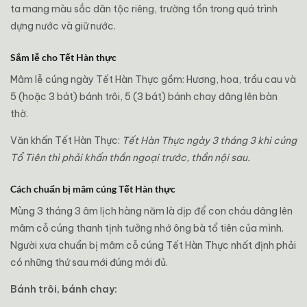
ta mang màu sắc dân tộc riêng, trường tồn trong quá trình
dựng nước và giữ nước.
Sắm lễ cho Tết Hàn thực
Mâm lễ cúng ngày Tết Hàn Thực gồm: Hương, hoa, trầu cau và
5 (hoặc 3 bát) bánh trôi, 5 (3 bát) bánh chay dâng lên bàn
thờ.
Văn khấn Tết Hàn Thực:
Tết Hàn Thực ngày 3 tháng 3 khi cúng
Tổ Tiên thì phải khấn thần ngoại trước, thần nội sau.
Cách chuẩn bị mâm cúng Tết Hàn thực
Mùng 3 tháng 3 âm lịch hàng năm là dịp để con cháu dâng lên
mâm cỗ cúng thanh tịnh tưởng nhớ ông bà tổ tiên của mình.
Người xưa chuẩn bị mâm cỗ cúng Tết Hàn Thực nhất định phải
có những thứ sau mới đúng mới đủ.
Bánh trôi, bánh chay: