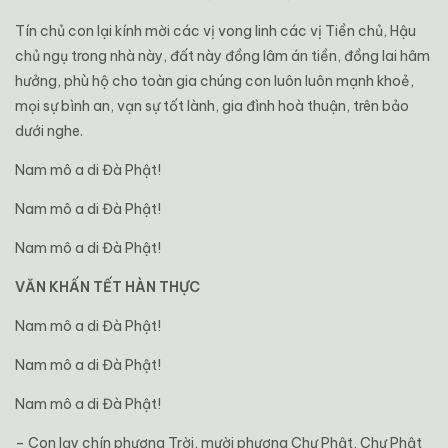
Tín chủ con lại kính mời các vị vong linh các vị Tiền chủ, Hậu
chủ ngụ trong nhà này, đất này đồng lâm án tiền, đồng lai hâm
hưởng, phù hộ cho toàn gia chúng con luôn luôn mạnh khoẻ,
mọi sự bình an, vạn sự tốt lành, gia đình hoà thuận, trên bảo
dưới nghe.
Nam mô a di Đà Phật!
Nam mô a di Đà Phật!
Nam mô a di Đà Phật!
VĂN KHẤN TẾT HÀN THỰC
Nam mô a di Đà Phật!
Nam mô a di Đà Phật!
Nam mô a di Đà Phật!
– Con lạy chín phương Trời, mười phương Chư Phật, Chư Phật