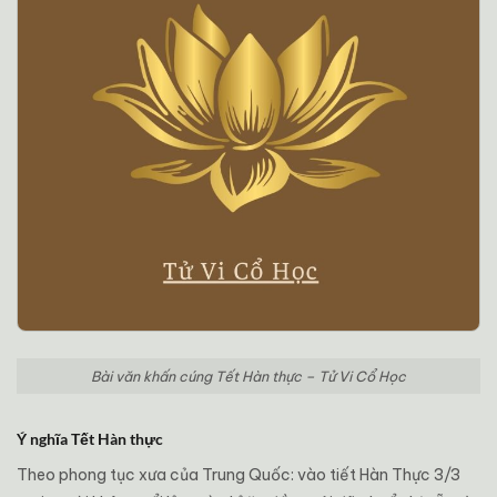
Bài văn khấn cúng Tết Hàn thực – Tử Vi Cổ Học
Ý nghĩa Tết Hàn thực
Theo phong tục xưa của Trung Quốc: vào tiết Hàn Thực 3/3