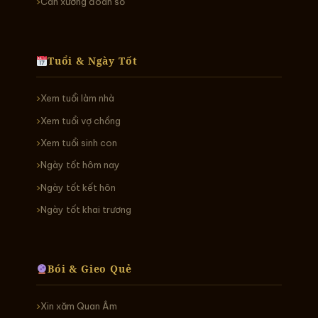
Cân xương đoán số
Tuổi & Ngày Tốt
Xem tuổi làm nhà
Xem tuổi vợ chồng
Xem tuổi sinh con
Ngày tốt hôm nay
Ngày tốt kết hôn
Ngày tốt khai trương
Bói & Gieo Quẻ
Xin xăm Quan Âm