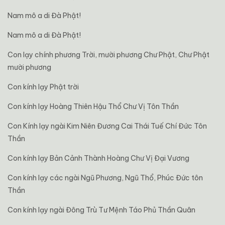
Nam mô a di Đà Phật!
Nam mô a di Đà Phật!
Con lạy chính phương Trời, mười phương Chư Phật, Chư Phật
mười phương
Con kính lạy Phật trời
Con kính lạy Hoàng Thiên Hậu Thổ Chư Vị Tôn Thần
Con Kính lạy ngài Kim Niên Đương Cai Thái Tuế Chí Đức Tôn
Thần
Con kính lạy Bản Cảnh Thành Hoàng Chư Vị Đại Vương
Con kính lạy các ngài Ngũ Phương, Ngũ Thổ, Phúc Đức tôn
Thần
Con kính lạy ngài Đông Trù Tư Mệnh Táo Phủ Thần Quân