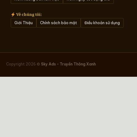
Về chúng tôi:
Giới Thiệu
Chính sách bảo mật
Điều khoản sử dụng
Copyright 2026 ©
Sky Ads - Truyền Thông Xanh