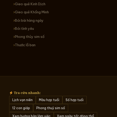
Gieo quẻ Kinh Dịch
Gieo quẻ Khổng Minh
Bói bài hàng ngày
Bói tình yêu
Phong thủy sim số
Thước lỗ ban
Tra cứu nhanh:
Lịch vạn niên
Màu hợp tuổi
Số hợp tuổi
12 con giáp
Phong thuỷ sim số
Xem hướng bàn làm việc
Xem ngày tốt động thổ