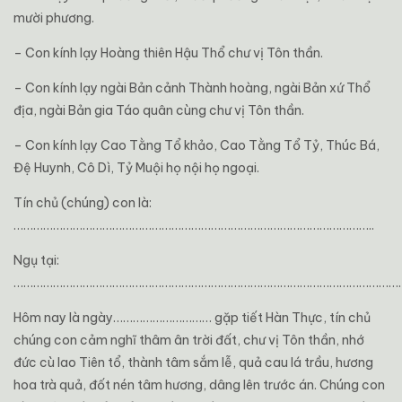
mười phương.
– Con kính lạy Hoàng thiên Hậu Thổ chư vị Tôn thần.
– Con kính lạy ngài Bản cảnh Thành hoàng, ngài Bản xứ Thổ
địa, ngài Bản gia Táo quân cùng chư vị Tôn thần.
– Con kính lạy Cao Tằng Tổ khảo, Cao Tằng Tổ Tỷ, Thúc Bá,
Đệ Huynh, Cô Dì, Tỷ Muội họ nội họ ngoại.
Tín chủ (chúng) con là:
………………………………………………………………………………………………..
Ngụ tại:
………………………………………………………………………………………………………
Hôm nay là ngày………………………… gặp tiết Hàn Thực, tín chủ
chúng con cảm nghĩ thâm ân trời đất, chư vị Tôn thần, nhớ
đức cù lao Tiên tổ, thành tâm sắm lễ, quả cau lá trầu, hương
hoa trà quả, đốt nén tâm hương, dâng lên trước án. Chúng con