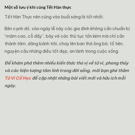
Một số lưu ý khi cúng Tết Hàn thực
Tết Hàn Thực nên cúng vào buổi sáng là tốt nhất.
Bên cạnh đó, vào ngày lễ này các gia đình không cần chuẩn bị
“mâm cao, cỗ đầy”, bày vẽ các thủ tục tốn kém mà chỉ cần
thành tâm, dâng bánh trôi, chay lên ban thờ ông bà, tổ tiên,
nguyện cầu những điều tốt đẹp, an lành trong cuộc sống.
Để khám phá thêm nhiều kiến thức thú vị về tử vi, phong thủy
và các hiện tượng tâm linh trong đời sống, mời bạn ghé thăm
Tử Vi Cổ Học
để cập nhật những bài viết mới và hữu ích mỗi
ngày.