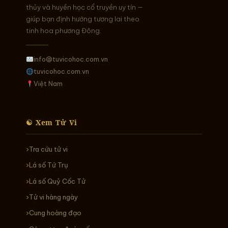
thủy và huyền học cổ truyền uy tín —
giúp bạn định hướng tương lai theo
tinh hoa phương Đông.
info@tuvicohoc.com.vn
tuvicohoc.com.vn
Việt Nam
☯ Xem Tử Vi
Tra cứu tử vi
Lá số Tứ Trụ
Lá số Quỷ Cốc Tử
Tử vi hàng ngày
Cung hoàng đạo