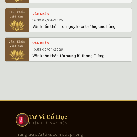
VĂN KHẤN
14:30 02/04/2026
Văn khấn thần Tài ngày khai trương cửa hàng
VĂN KHẤN
10:53 02/04/2026
Văn khấn thần tài mùng 10 tháng Giêng
Tử Vi Cổ Học
LUẬN GIẢI VẬN MỆNH
Trang tra cứu tử vi, xem bói, phong