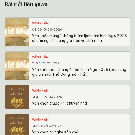
Bài viết liên quan
VĂN KHẤN
08:50 15/06/2026
Văn khấn mùng 1 tháng 5 âm lịch năm Bính Ngọ 2026
chuẩn nghi lễ cúng gia tiên và thần linh
VĂN KHẤN
15:27 30/05/2026
Văn khấn rằm tháng 4 năm Bính Ngọ 2026 (bài cúng
gia tiên và Thổ Công mới nhất)
VĂN KHẤN
14:40 02/04/2026
Văn khấn trước khi chuyển nhà
VĂN KHẤN
14:39 02/04/2026
Văn khấn tổ nghề sân khấu