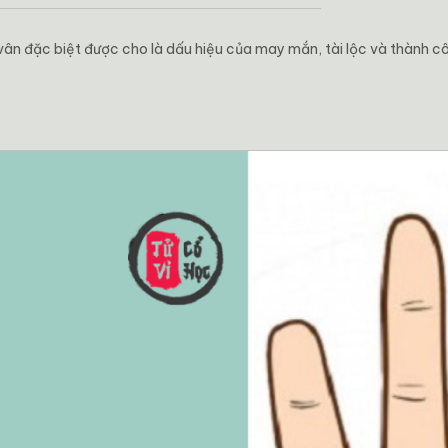
vân đặc biệt được cho là dấu hiệu của may mắn, tài lộc và thành c