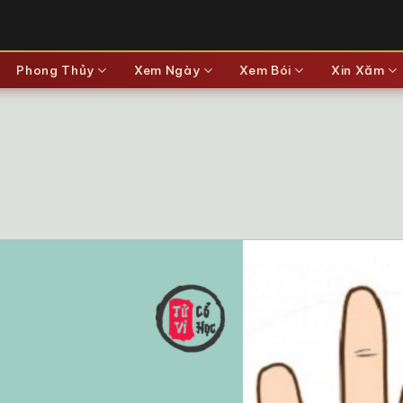
Phong Thủy
Xem Ngày
Xem Bói
Xin Xăm