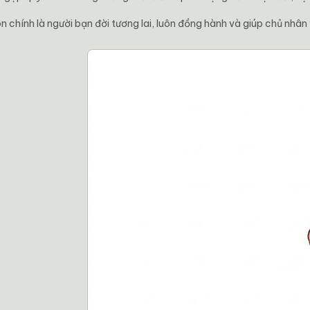
n chính là người bạn đời tương lai, luôn đồng hành và giúp chủ nhâ