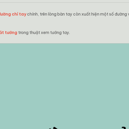
đường chỉ tay
chính, trên lòng bàn tay còn xuất hiện một số đường 
cát tướng
trong thuật xem tướng tay.