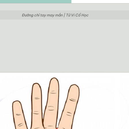
Đường chỉ tay may mắn | Tử Vi Cổ Học