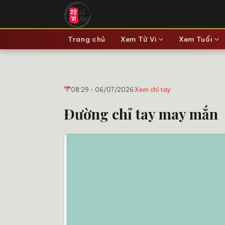
Bỏ
qua
nội
Trang chủ
Xem Tử Vi
Xem Tuổi
dung
08:29 - 06/07/2026
·
Xem chỉ tay
Đường chỉ tay may mắn