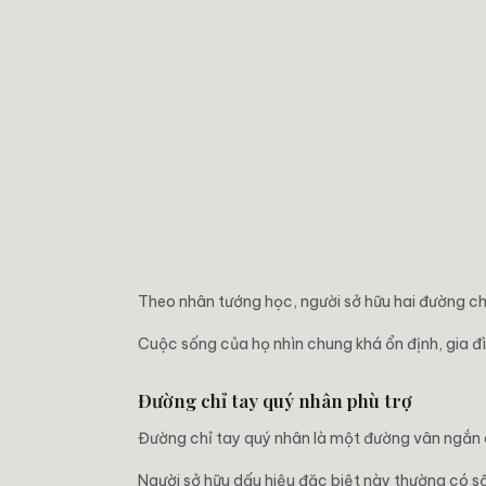
Theo nhân tướng học, người sở hữu hai đường ch
Cuộc sống của họ nhìn chung khá ổn định, gia đ
Đường chỉ tay quý nhân phù trợ
Đường chỉ tay quý nhân là một đường vân ngắn 
Người sở hữu dấu hiệu đặc biệt này thường có số