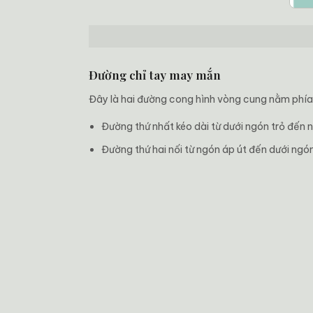
Đường chỉ tay may mắn
Đây là hai đường cong hình vòng cung nằm phía 
Đường thứ nhất kéo dài từ dưới ngón trỏ đến n
Đường thứ hai nối từ ngón áp út đến dưới ngón