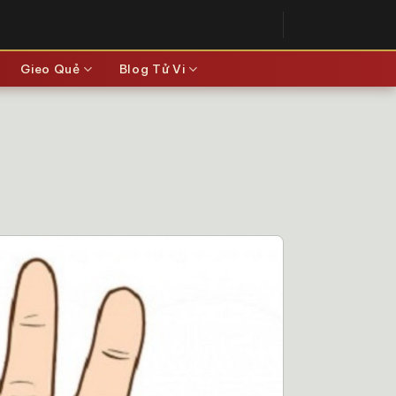
Gieo Quẻ
Blog Tử Vi