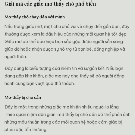
Giải mã các giấc mơ thấy chó phổ biến
Mơ thấy chó chạy đến với mình
Nếu trong giấc mơ, một chú chó vui vẻ chạy đến gần bạn, đây
thường được xem là dấu hiệu của những mối quan hệ tốt đẹp.
Giấc mơ có thể báo hiệu bạn sắp gặp được người sẵn sàng
giúp đỡ hoặc nhận được sự hỗ trợ từ bạn bè, đồng nghiệp và
người thân.
Đây cũng là biểu tượng của niềm tin và sự gắn kết. Nếu bạn
đang gặp khó khăn, giấc mơ này cho thấy sẽ có người đồng
hành cùng bạn vượt qua thử thách.
Mơ thấy bị chó cắn
Đây là một trong những giấc mơ khiến nhiều người lo lắng.
Theo quan niệm dân gian, mơ thấy bị chó cắn có thể phản ánh
những mâu thuẫn trong các mối quan hệ hoặc cảm giác bị
phản bội, tổn thương.