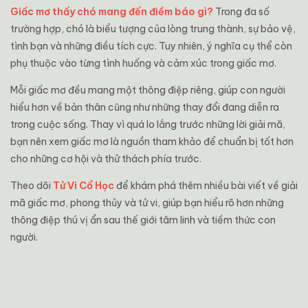
Giấc mơ thấy chó mang đến điềm báo gì?
Trong đa số
trường hợp, chó là biểu tượng của lòng trung thành, sự bảo vệ,
tình bạn và những điều tích cực. Tuy nhiên, ý nghĩa cụ thể còn
phụ thuộc vào từng tình huống và cảm xúc trong giấc mơ.
Mỗi giấc mơ đều mang một thông điệp riêng, giúp con người
hiểu hơn về bản thân cũng như những thay đổi đang diễn ra
trong cuộc sống. Thay vì quá lo lắng trước những lời giải mã,
bạn nên xem giấc mơ là nguồn tham khảo để chuẩn bị tốt hơn
cho những cơ hội và thử thách phía trước.
Theo dõi
Tử Vi Cổ Học
để khám phá thêm nhiều bài viết về giải
mã giấc mơ, phong thủy và tử vi, giúp bạn hiểu rõ hơn những
thông điệp thú vị ẩn sau thế giới tâm linh và tiềm thức con
người.