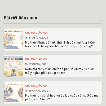
Bài viết liên quan
GIẢI MÃ GIẤC MƠ
16:37 08/07/2026
Mơ thấy Phật, Bồ Tát, thần linh có ý nghĩa gì? Điềm
báo tâm linh hay lời nhắc nhở trong cuộc sống?
GIẢI MÃ GIẤC MƠ
16:32 08/07/2026
Nằm mơ thấy mình chết có phải là điềm xấu? Giải
mã ý nghĩa phía sau giấc mơ
GIẢI MÃ GIẤC MƠ
16:29 08/07/2026
Mơ thấy thi cử, đi học và áp lực cuộc sống: Giấc mơ
phản ánh điều gì?