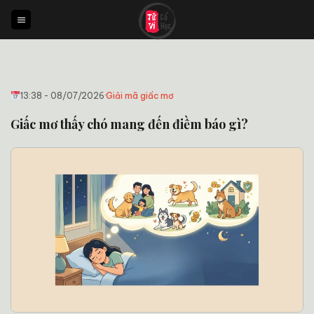
Bỏ
qua
nội
dung
13:38 - 08/07/2026
·
Giải mã giấc mơ
Giấc mơ thấy chó mang đến điềm báo gì?