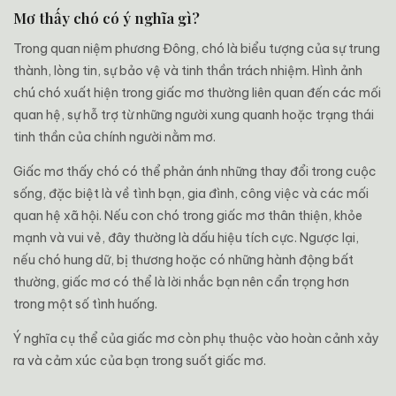
Mơ thấy chó có ý nghĩa gì?
Trong quan niệm phương Đông, chó là biểu tượng của sự trung
thành, lòng tin, sự bảo vệ và tinh thần trách nhiệm. Hình ảnh
chú chó xuất hiện trong giấc mơ thường liên quan đến các mối
quan hệ, sự hỗ trợ từ những người xung quanh hoặc trạng thái
tinh thần của chính người nằm mơ.
Giấc mơ thấy chó có thể phản ánh những thay đổi trong cuộc
sống, đặc biệt là về tình bạn, gia đình, công việc và các mối
quan hệ xã hội. Nếu con chó trong giấc mơ thân thiện, khỏe
mạnh và vui vẻ, đây thường là dấu hiệu tích cực. Ngược lại,
nếu chó hung dữ, bị thương hoặc có những hành động bất
thường, giấc mơ có thể là lời nhắc bạn nên cẩn trọng hơn
trong một số tình huống.
Ý nghĩa cụ thể của giấc mơ còn phụ thuộc vào hoàn cảnh xảy
ra và cảm xúc của bạn trong suốt giấc mơ.