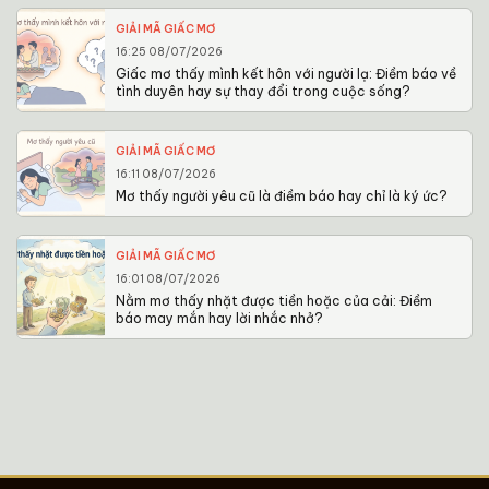
GIẢI MÃ GIẤC MƠ
16:25 08/07/2026
Giấc mơ thấy mình kết hôn với người lạ: Điềm báo về
tình duyên hay sự thay đổi trong cuộc sống?
GIẢI MÃ GIẤC MƠ
16:11 08/07/2026
Mơ thấy người yêu cũ là điềm báo hay chỉ là ký ức?
GIẢI MÃ GIẤC MƠ
16:01 08/07/2026
Nằm mơ thấy nhặt được tiền hoặc của cải: Điềm
báo may mắn hay lời nhắc nhở?