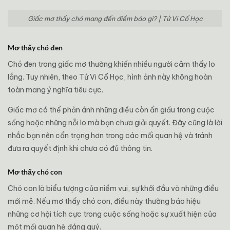
Giấc mơ thấy chó mang đến điềm báo gì? | Tử Vi Cổ Học
Mơ thấy chó đen
Chó đen trong giấc mơ thường khiến nhiều người cảm thấy lo
lắng. Tuy nhiên, theo Tử Vi Cổ Học, hình ảnh này không hoàn
toàn mang ý nghĩa tiêu cực.
Giấc mơ có thể phản ánh những điều còn ẩn giấu trong cuộc
sống hoặc những nỗi lo mà bạn chưa giải quyết. Đây cũng là lời
nhắc bạn nên cẩn trọng hơn trong các mối quan hệ và tránh
đưa ra quyết định khi chưa có đủ thông tin.
Mơ thấy chó con
Chó con là biểu tượng của niềm vui, sự khởi đầu và những điều
mới mẻ. Nếu mơ thấy chó con, điều này thường báo hiệu
những cơ hội tích cực trong cuộc sống hoặc sự xuất hiện của
một mối quan hệ đáng quý.