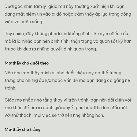
Dưới góc nhìn tâm lý, giấc mơ này thường xuất hiện khi bạn
đang mất niềm tin vào ai đó hoặc cảm thấy áp lực trong công
việc và cuộc sống.
Tuy nhiên, đây không phải là lời khẳng định sẽ xảy ra điều xấu,
mà là lời nhắc bạn nên bình tĩnh, thận trọng và quan sát kỹ hơn
trước khi đưa ra những quyết định quan trọng.
Mơ thấy chó đuổi theo
Nếu bạn mơ thấy mình bị chó đuổi, điều này có thể tượng
trưng cho những áp lực hoặc vấn đề mà bạn đang cố gắng né
tránh.
Giấc mơ nhắc nhở rằng thay vì trốn tránh, bạn nên đối diện với
khó khăn để tìm ra cách giải quyết phù hợp. Khi dám đối mặt
với thử thách, mọi việc sẽ trở nên nhẹ nhàng hơn.
Mơ thấy chó trắng