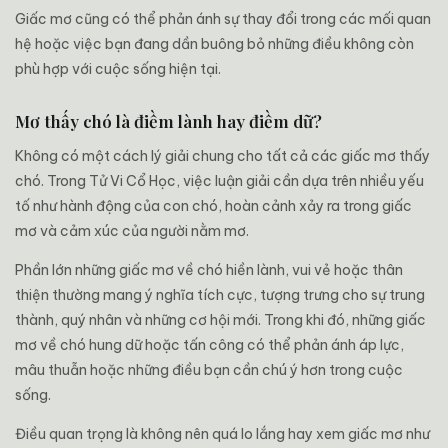
Giấc mơ cũng có thể phản ánh sự thay đổi trong các mối quan
hệ hoặc việc bạn đang dần buông bỏ những điều không còn
phù hợp với cuộc sống hiện tại.
Mơ thấy chó là điềm lành hay điềm dữ?
Không có một cách lý giải chung cho tất cả các giấc mơ thấy
chó. Trong Tử Vi Cổ Học, việc luận giải cần dựa trên nhiều yếu
tố như hành động của con chó, hoàn cảnh xảy ra trong giấc
mơ và cảm xúc của người nằm mơ.
Phần lớn những giấc mơ về chó hiền lành, vui vẻ hoặc thân
thiện thường mang ý nghĩa tích cực, tượng trưng cho sự trung
thành, quý nhân và những cơ hội mới. Trong khi đó, những giấc
mơ về chó hung dữ hoặc tấn công có thể phản ánh áp lực,
mâu thuẫn hoặc những điều bạn cần chú ý hơn trong cuộc
sống.
Điều quan trọng là không nên quá lo lắng hay xem giấc mơ như