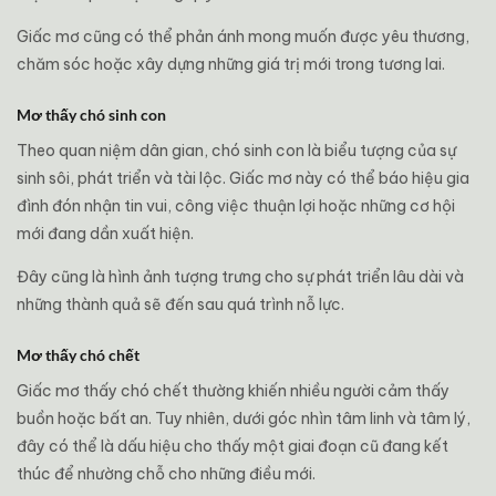
Giấc mơ cũng có thể phản ánh mong muốn được yêu thương,
chăm sóc hoặc xây dựng những giá trị mới trong tương lai.
Mơ thấy chó sinh con
Theo quan niệm dân gian, chó sinh con là biểu tượng của sự
sinh sôi, phát triển và tài lộc. Giấc mơ này có thể báo hiệu gia
đình đón nhận tin vui, công việc thuận lợi hoặc những cơ hội
mới đang dần xuất hiện.
Đây cũng là hình ảnh tượng trưng cho sự phát triển lâu dài và
những thành quả sẽ đến sau quá trình nỗ lực.
Mơ thấy chó chết
Giấc mơ thấy chó chết thường khiến nhiều người cảm thấy
buồn hoặc bất an. Tuy nhiên, dưới góc nhìn tâm linh và tâm lý,
đây có thể là dấu hiệu cho thấy một giai đoạn cũ đang kết
thúc để nhường chỗ cho những điều mới.