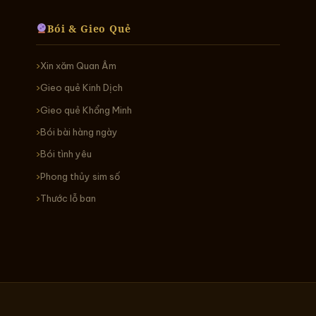
Bói & Gieo Quẻ
Xin xăm Quan Âm
Gieo quẻ Kinh Dịch
Gieo quẻ Khổng Minh
Bói bài hàng ngày
Bói tình yêu
Phong thủy sim số
Thước lỗ ban