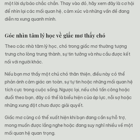
một lời dự báo chắc chắn. Thay vào đó, hãy xem đây là cơ hội
để nhìn lại các mối quan hệ, cảm xúc và những vấn đề đang
diễn ra xung quanh mình.
Góc nhìn tâm lý học về giấc mơ thấy chó
Theo các nhà tâm lý học, chó trong giấc mơ thường tượng
trưng cho lòng trung thành, sự tin tưởng và nhu cầu được kết
nối với người khác.
Nếu bạn mơ thấy một chú chó thân thiện, điều này có thể
phản ánh cảm giác an toàn, sự tự tin hoặc những mối quan hệ
tích cực trong cuộc sống. Ngược lại, nếu chó tấn công hoặc
đuổi theo bạn, đây có thể là biểu hiện của áp lực, nỗi sợ hoặc
những xung đột chưa được giải quyết.
Giấc mơ cũng có thể xuất hiện khi bạn đang cần sự hỗ trợ,
mong muốn được lắng nghe hoặc đang suy nghĩ nhiều về một
mối quan hệ quan trọng.