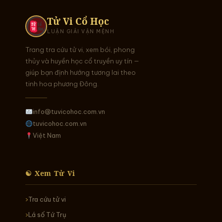
Tử Vi Cổ Học
LUẬN GIẢI VẬN MỆNH
Trang tra cứu tử vi, xem bói, phong
thủy và huyền học cổ truyền uy tín —
giúp bạn định hướng tương lai theo
tinh hoa phương Đông.
info@tuvicohoc.com.vn
tuvicohoc.com.vn
Việt Nam
☯ Xem Tử Vi
Tra cứu tử vi
Lá số Tứ Trụ