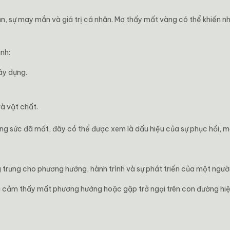
n, sự may mắn và giá trị cá nhân. Mơ thấy mất vàng có thể khiến nh
nh:
ây dựng.
và vật chất.
ng sức đã mất, đây có thể được xem là dấu hiệu của sự phục hồi, 
trưng cho phương hướng, hành trình và sự phát triển của một người
g cảm thấy mất phương hướng hoặc gặp trở ngại trên con đường hiện