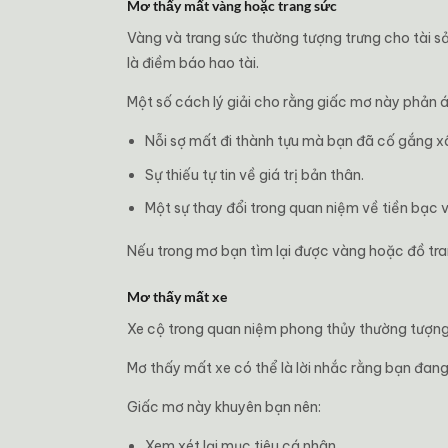
Mơ thấy mất vàng hoặc trang sức
Vàng và trang sức thường tượng trưng cho tài sả
là điềm báo hao tài.
Một số cách lý giải cho rằng giấc mơ này phản á
Nỗi sợ mất đi thành tựu mà bạn đã cố gắng x
Sự thiếu tự tin về giá trị bản thân.
Một sự thay đổi trong quan niệm về tiền bạc 
Nếu trong mơ bạn tìm lại được vàng hoặc đồ tra
Mơ thấy mất xe
Xe cộ trong quan niệm phong thủy thường tượng 
Mơ thấy mất xe có thể là lời nhắc rằng bạn đan
Giấc mơ này khuyên bạn nên:
Xem xét lại mục tiêu cá nhân.