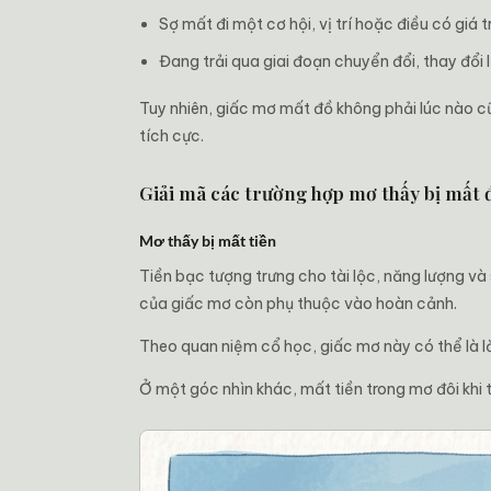
Sợ mất đi một cơ hội, vị trí hoặc điều có giá t
Đang trải qua giai đoạn chuyển đổi, thay đổi 
Tuy nhiên, giấc mơ mất đồ không phải lúc nào cũ
tích cực.
Giải mã các trường hợp mơ thấy bị mất 
Mơ thấy bị mất tiền
Tiền bạc tượng trưng cho tài lộc, năng lượng và
của giấc mơ còn phụ thuộc vào hoàn cảnh.
Theo quan niệm cổ học, giấc mơ này có thể là lời
Ở một góc nhìn khác, mất tiền trong mơ đôi khi