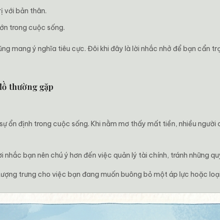
rị với bản thân.
lớn trong cuộc sống.
ng mang ý nghĩa tiêu cực. Đôi khi đây là lời nhắc nhở để bạn cẩn tr
đồ thường gặp
 sự ổn định trong cuộc sống. Khi nằm mơ thấy mất tiền, nhiều người 
 nhắc bạn nên chú ý hơn đến việc quản lý tài chính, tránh những quy
 tượng trưng cho việc bạn đang muốn buông bỏ một áp lực hoặc loạ