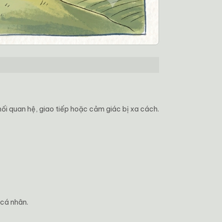
 mối quan hệ, giao tiếp hoặc cảm giác bị xa cách.
 cá nhân.