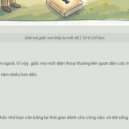
Giải mã giấc mơ thấy bị mất đồ | Tử Vi Cổ Học
 bên ngoài. Vì vậy, giấc mơ mất điện thoại thường liên quan đến các
 tâm nhiều hơn đến:
.
hắc nhở bạn cân bằng lại thời gian dành cho công việc và đời sống