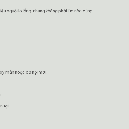
iều người lo lắng, nhưng không phải lúc nào cũng
may mắn hoặc cơ hội mới.
.
 tại.