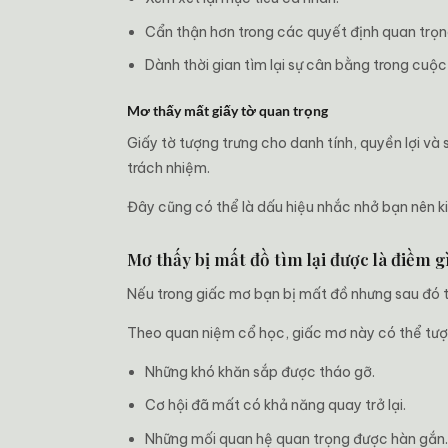
Cẩn thận hơn trong các quyết định quan trọn
Dành thời gian tìm lại sự cân bằng trong cuộc
Mơ thấy mất giấy tờ quan trọng
Giấy tờ tượng trưng cho danh tính, quyền lợi và
trách nhiệm.
Đây cũng có thể là dấu hiệu nhắc nhở bạn nên ki
Mơ thấy bị mất đồ tìm lại được là điềm g
Nếu trong giấc mơ bạn bị mất đồ nhưng sau đó tì
Theo quan niệm cổ học, giấc mơ này có thể tượ
Những khó khăn sắp được tháo gỡ.
Cơ hội đã mất có khả năng quay trở lại.
Những mối quan hệ quan trọng được hàn gắn