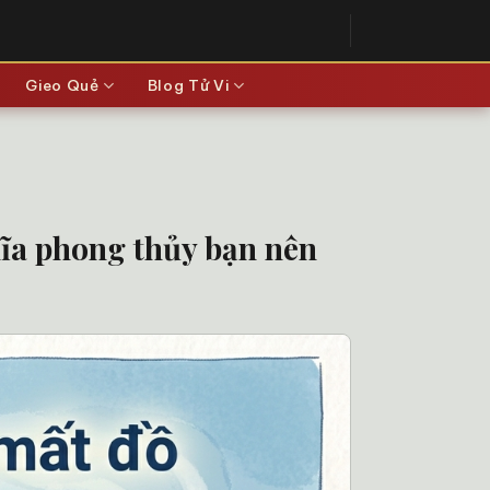
Gieo Quẻ
Blog Tử Vi
hĩa phong thủy bạn nên