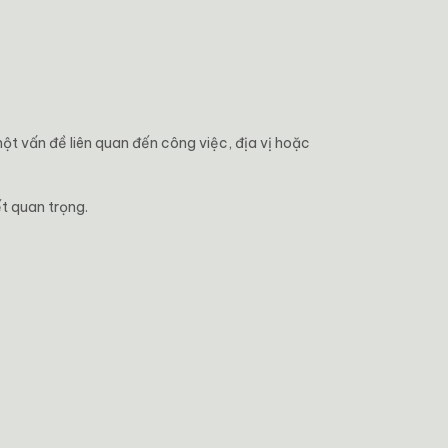
một vấn đề liên quan đến công việc, địa vị hoặc
ết quan trọng.