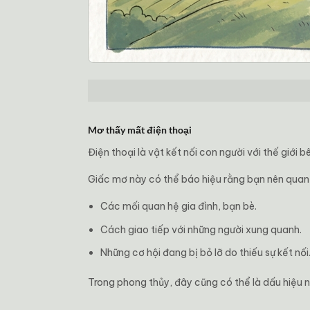
Mơ thấy mất điện thoại
Điện thoại là vật kết nối con người với thế giới
Giấc mơ này có thể báo hiệu rằng bạn nên quan
Các mối quan hệ gia đình, bạn bè.
Cách giao tiếp với những người xung quanh.
Những cơ hội đang bị bỏ lỡ do thiếu sự kết nối
Trong phong thủy, đây cũng có thể là dấu hiệu n