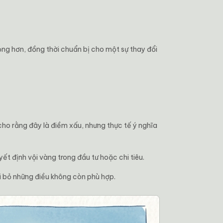
ọng hơn, đồng thời chuẩn bị cho một sự thay đổi
cho rằng đây là điềm xấu, nhưng thực tế ý nghĩa
ết định vội vàng trong đầu tư hoặc chi tiêu.
i bỏ những điều không còn phù hợp.