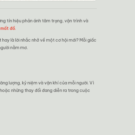
g tín hiệu phản ánh tâm trạng, vận trình và
 mất đồ
.
 hay là lời nhắc nhở về một cơ hội mới? Mỗi giấc
người nằm mơ.
ng lượng, kỷ niệm và vận khí của mỗi người. Vì
 hoặc những thay đổi đang diễn ra trong cuộc