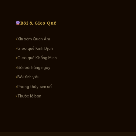
Bói & Gieo Quẻ
Xin xăm Quan Âm
Gieo quẻ Kinh Dịch
Gieo quẻ Khổng Minh
Bói bài hàng ngày
Bói tình yêu
Phong thủy sim số
Thước lỗ ban