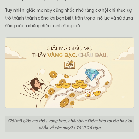
Tuy nhiên, giấc mơ này cũng nhắc nhở rằng cơ hội chỉ thực sự
trở thành thành công khi bạn biết trân trọng, nỗ lực và sử dụng
đúng cách những điều mình đang có.
Giải mã giấc mơ thấy vàng bạc, châu báu: Điềm báo tài lộc hay lời
nhắc về vận may? | Tử Vi Cổ Học