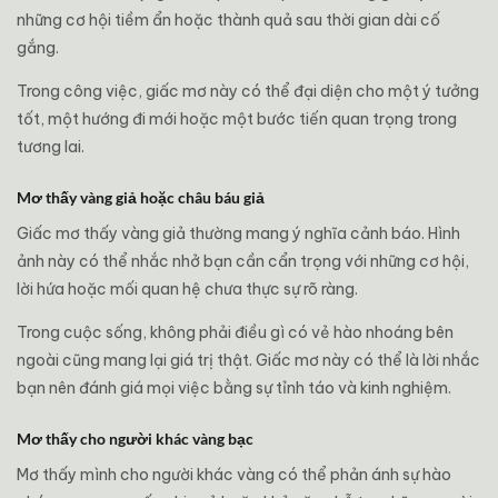
những cơ hội tiềm ẩn hoặc thành quả sau thời gian dài cố
gắng.
Trong công việc, giấc mơ này có thể đại diện cho một ý tưởng
tốt, một hướng đi mới hoặc một bước tiến quan trọng trong
tương lai.
Mơ thấy vàng giả hoặc châu báu giả
Giấc mơ thấy vàng giả thường mang ý nghĩa cảnh báo. Hình
ảnh này có thể nhắc nhở bạn cần cẩn trọng với những cơ hội,
lời hứa hoặc mối quan hệ chưa thực sự rõ ràng.
Trong cuộc sống, không phải điều gì có vẻ hào nhoáng bên
ngoài cũng mang lại giá trị thật. Giấc mơ này có thể là lời nhắc
bạn nên đánh giá mọi việc bằng sự tỉnh táo và kinh nghiệm.
Mơ thấy cho người khác vàng bạc
Mơ thấy mình cho người khác vàng có thể phản ánh sự hào