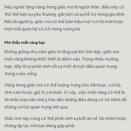
Nếu người tặng vàng trong giấc mơ là người thân, điều này có
thể thể hiện sự yêu thương, gắn kết và sự hỗ trợ trong gia đình.
Nếu là người lạ, giấc mơ có thể báo hiệu một cơ hội mới hoặc
một mối quan hệ có ích trong tương lai.
Mơ thấy mất vàng bạc
Không giống như cảm giác lo lắng sau khi tỉnh dậy, giấc mơ
mất vàng không nhất thiết là điềm xấu. Trong nhiều trường
hợp, đây là sự phản ánh nỗi sợ mất đi một điều quan trọng
trong cuộc sống.
Vàng trong giấc mơ có thể tượng trưng cho tiền bạc, cơ hội,
tình cảm hoặc giá trị cá nhân. Vì vậy, việc mất vàng có thể là
lời nhắc bạn nên chú ý hơn đến những điều đang có và tránh để
những cơ hội quan trọng trôi qua.
Giấc mơ này cũng có thể phản ánh sự bất an về tài chính hoặc
những áp lực mà bạn đang gặp phải.