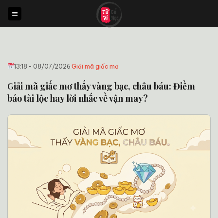
Bỏ
qua
nội
dung
13:18 - 08/07/2026
·
Giải mã giấc mơ
Giải mã giấc mơ thấy vàng bạc, châu báu: Điềm
báo tài lộc hay lời nhắc về vận may?