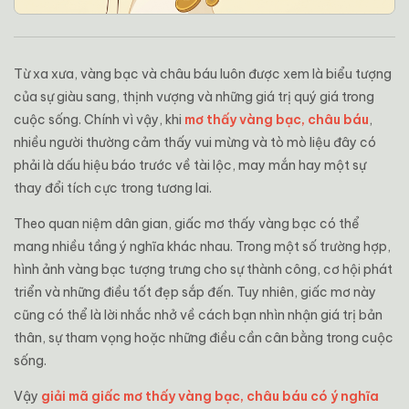
Từ xa xưa, vàng bạc và châu báu luôn được xem là biểu tượng
của sự giàu sang, thịnh vượng và những giá trị quý giá trong
cuộc sống. Chính vì vậy, khi
mơ thấy vàng bạc, châu báu
,
nhiều người thường cảm thấy vui mừng và tò mò liệu đây có
phải là dấu hiệu báo trước về tài lộc, may mắn hay một sự
thay đổi tích cực trong tương lai.
Theo quan niệm dân gian, giấc mơ thấy vàng bạc có thể
mang nhiều tầng ý nghĩa khác nhau. Trong một số trường hợp,
hình ảnh vàng bạc tượng trưng cho sự thành công, cơ hội phát
triển và những điều tốt đẹp sắp đến. Tuy nhiên, giấc mơ này
cũng có thể là lời nhắc nhở về cách bạn nhìn nhận giá trị bản
thân, sự tham vọng hoặc những điều cần cân bằng trong cuộc
sống.
Vậy
giải mã giấc mơ thấy vàng bạc, châu báu có ý nghĩa