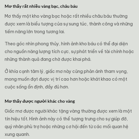
Mơ thấy rất nhiều vàng bạc, châu báu
Mơ thấy một kho vàng bạc hoặc rất nhiều châu báu thường
được xem là biểu tượng của sự sung túc, thành công và những
tiềm năng lớn trong tương lai.
Theo góc nhìn phong thủy, hình ảnh kho báu có thể đại diện
cho nguồn năng lượng tích cực, sự phát triển về tài chính hoặc
những thành quả đang chờ được khai phá.
Ở khía cạnh tâm lý, giấc mơ này cũng phản ánh tham vọng,
mong muốn đạt được vị trí cao hơn hoặc khát khao có một
cuộc sống ổn định, đầy đủ hơn.
Mơ thấy được người khác cho vàng
Giấc mơ được người khác tặng vàng thường được xem là một
tín hiệu tốt. Hình ảnh này có thể tượng trưng cho sự giúp đỡ,
quý nhân phù trợ hoặc những cơ hội đến từ các mối quan hệ
xung quanh.