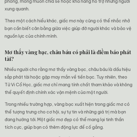
phóng, mong muốn chia sẻ hoặc khả năng hỗ trợ những người
xung quanh.
Theo một cách hiểu khác, giấc mơ này cũng có thể nhắc nhở
bạn cần biết cân bằng giữa việc giúp đỡ người khác và bảo vệ
nguồn lực của chính mình.
Mơ thấy vàng bạc, châu báu có phải là điềm báo phát
tài?
Nhiều người cho rằng mơ thấy vàng bạc, châu báu là dấu hiệu
sắp phát tài hoặc gặp may mắn về tiền bạc. Tuy nhiên, theo
Tử Vi Cổ Học, giấc mơ chỉ mang tính chất tham khảo và không
thể quyết định chính xác vận mệnh của một người.
Trong nhiều trường hợp, vàng bạc xuất hiện trong giấc mơ có
thể tượng trưng cho cơ hội, sự tự tin và những giá trị mà bạn
đang hướng tới. Một giấc mơ đẹp có thể mang lại tinh thần
tích cực, giúp bạn có thêm động lực để cố gắng.