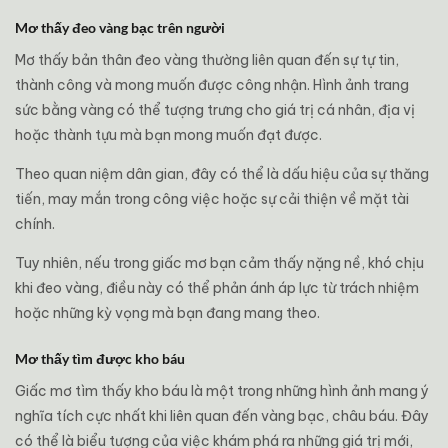
Mơ thấy đeo vàng bạc trên người
Mơ thấy bản thân đeo vàng thường liên quan đến sự tự tin,
thành công và mong muốn được công nhận. Hình ảnh trang
sức bằng vàng có thể tượng trưng cho giá trị cá nhân, địa vị
hoặc thành tựu mà bạn mong muốn đạt được.
Theo quan niệm dân gian, đây có thể là dấu hiệu của sự thăng
tiến, may mắn trong công việc hoặc sự cải thiện về mặt tài
chính.
Tuy nhiên, nếu trong giấc mơ bạn cảm thấy nặng nề, khó chịu
khi đeo vàng, điều này có thể phản ánh áp lực từ trách nhiệm
hoặc những kỳ vọng mà bạn đang mang theo.
Mơ thấy tìm được kho báu
Giấc mơ tìm thấy kho báu là một trong những hình ảnh mang ý
nghĩa tích cực nhất khi liên quan đến vàng bạc, châu báu. Đây
có thể là biểu tượng của việc khám phá ra những giá trị mới,