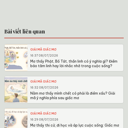
Bài viết liên quan
GIẢI MÃ GIẤC MƠ
16:37 08/07/2026
Mơ thấy Phật, Bồ Tát, thần linh có ý nghĩa gì? Điềm
báo tâm linh hay lời nhắc nhở trong cuộc sống?
GIẢI MÃ GIẤC MƠ
16:32 08/07/2026
Nằm mơ thấy mình chết có phải là điềm xấu? Giải
mã ý nghĩa phía sau giấc mơ
GIẢI MÃ GIẤC MƠ
16:29 08/07/2026
Mơ thấy thi cử, đi học và áp lực cuộc sống: Giấc mơ