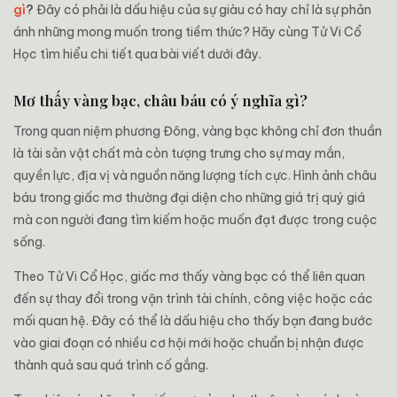
gì
?
Đây có phải là dấu hiệu của sự giàu có hay chỉ là sự phản
ánh những mong muốn trong tiềm thức? Hãy cùng Tử Vi Cổ
Học tìm hiểu chi tiết qua bài viết dưới đây.
Mơ thấy vàng bạc, châu báu có ý nghĩa gì?
Trong quan niệm phương Đông, vàng bạc không chỉ đơn thuần
là tài sản vật chất mà còn tượng trưng cho sự may mắn,
quyền lực, địa vị và nguồn năng lượng tích cực. Hình ảnh châu
báu trong giấc mơ thường đại diện cho những giá trị quý giá
mà con người đang tìm kiếm hoặc muốn đạt được trong cuộc
sống.
Theo Tử Vi Cổ Học, giấc mơ thấy vàng bạc có thể liên quan
đến sự thay đổi trong vận trình tài chính, công việc hoặc các
mối quan hệ. Đây có thể là dấu hiệu cho thấy bạn đang bước
vào giai đoạn có nhiều cơ hội mới hoặc chuẩn bị nhận được
thành quả sau quá trình cố gắng.