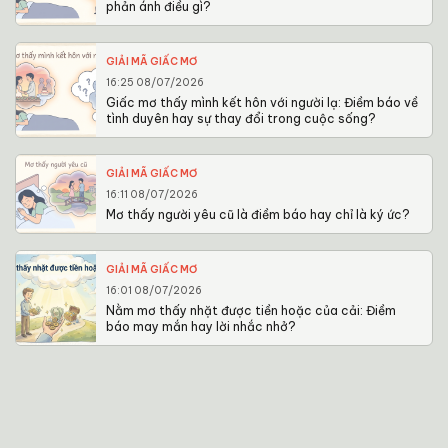
phản ánh điều gì?
GIẢI MÃ GIẤC MƠ
16:25 08/07/2026
Giấc mơ thấy mình kết hôn với người lạ: Điềm báo về
tình duyên hay sự thay đổi trong cuộc sống?
GIẢI MÃ GIẤC MƠ
16:11 08/07/2026
Mơ thấy người yêu cũ là điềm báo hay chỉ là ký ức?
GIẢI MÃ GIẤC MƠ
16:01 08/07/2026
Nằm mơ thấy nhặt được tiền hoặc của cải: Điềm
báo may mắn hay lời nhắc nhở?