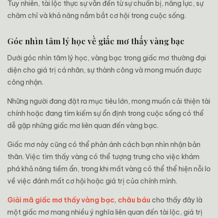
Tuy nhiên, tài lộc thực sự vẫn đến từ sự chuẩn bị, năng lực, sự
chăm chỉ và khả năng nắm bắt cơ hội trong cuộc sống.
Góc nhìn tâm lý học về giấc mơ thấy vàng bạc
Dưới góc nhìn tâm lý học, vàng bạc trong giấc mơ thường đại
diện cho giá trị cá nhân, sự thành công và mong muốn được
công nhận.
Những người đang đặt ra mục tiêu lớn, mong muốn cải thiện tài
chính hoặc đang tìm kiếm sự ổn định trong cuộc sống có thể
dễ gặp những giấc mơ liên quan đến vàng bạc.
Giấc mơ này cũng có thể phản ánh cách bạn nhìn nhận bản
thân. Việc tìm thấy vàng có thể tượng trưng cho việc khám
phá khả năng tiềm ẩn, trong khi mất vàng có thể thể hiện nỗi lo
về việc đánh mất cơ hội hoặc giá trị của chính mình.
Giải mã giấc mơ thấy vàng bạc, châu báu
cho thấy đây là
một giấc mơ mang nhiều ý nghĩa liên quan đến tài lộc, giá trị