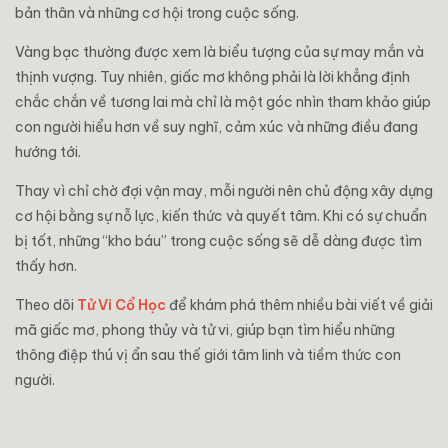
bản thân và những cơ hội trong cuộc sống.
Vàng bạc thường được xem là biểu tượng của sự may mắn và
thịnh vượng. Tuy nhiên, giấc mơ không phải là lời khẳng định
chắc chắn về tương lai mà chỉ là một góc nhìn tham khảo giúp
con người hiểu hơn về suy nghĩ, cảm xúc và những điều đang
hướng tới.
Thay vì chỉ chờ đợi vận may, mỗi người nên chủ động xây dựng
cơ hội bằng sự nỗ lực, kiến thức và quyết tâm. Khi có sự chuẩn
bị tốt, những “kho báu” trong cuộc sống sẽ dễ dàng được tìm
thấy hơn.
Theo dõi
Tử Vi Cổ Học
để khám phá thêm nhiều bài viết về giải
mã giấc mơ, phong thủy và tử vi, giúp bạn tìm hiểu những
thông điệp thú vị ẩn sau thế giới tâm linh và tiềm thức con
người.