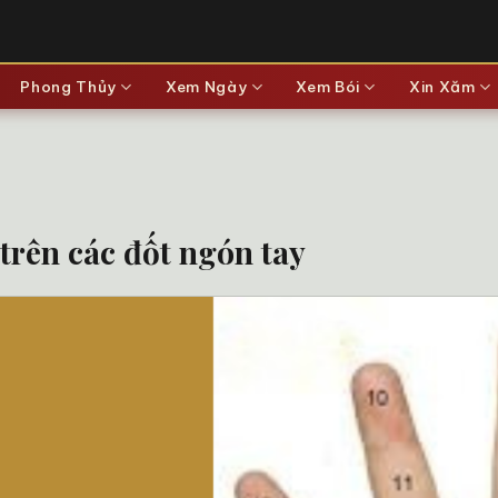
Phong Thủy
Xem Ngày
Xem Bói
Xin Xăm
 trên các đốt ngón tay