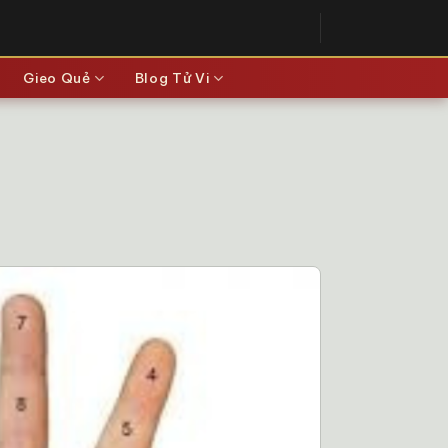
Gieo Quẻ
Blog Tử Vi