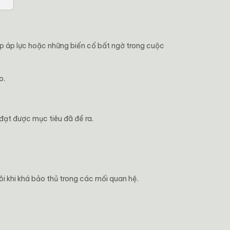
ặp áp lực hoặc những biến cố bất ngờ trong cuộc
o.
đạt được mục tiêu đã đề ra.
i khi khá bảo thủ trong các mối quan hệ.