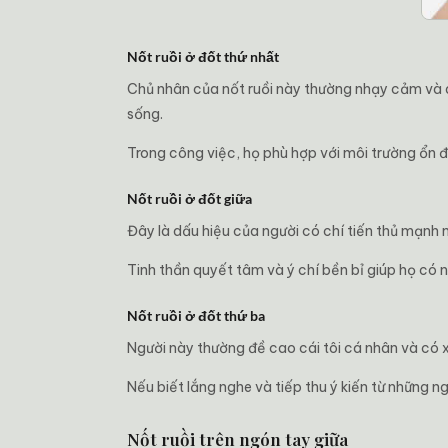
Nốt ruồi ở đốt thứ nhất
Chủ nhân của nốt ruồi này thường nhạy cảm và d
sống.
Trong công việc, họ phù hợp với môi trường ổn đị
Nốt ruồi ở đốt giữa
Đây là dấu hiệu của người có chí tiến thủ mạnh 
Tinh thần quyết tâm và ý chí bền bỉ giúp họ có 
Nốt ruồi ở đốt thứ ba
Người này thường đề cao cái tôi cá nhân và có 
Nếu biết lắng nghe và tiếp thu ý kiến từ những n
Nốt ruồi trên ngón tay giữa