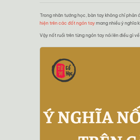
Trong nhân tướng học, bàn tay không chỉ phản 
hiện trên các đốt ngón tay
mang nhiều ý nghĩa k
Vậy nốt ruồi trên từng ngón tay nói lên điều gì