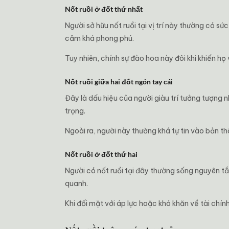
Nốt ruồi ở đốt thứ nhất
Người sở hữu nốt ruồi tại vị trí này thường có s
cảm khá phong phú.
Tuy nhiên, chính sự đào hoa này đôi khi khiến họ
Nốt ruồi giữa hai đốt ngón tay cái
Đây là dấu hiệu của người giàu trí tưởng tượng n
trọng.
Ngoài ra, người này thường khá tự tin vào bản t
Nốt ruồi ở đốt thứ hai
Người có nốt ruồi tại đây thường sống nguyên tắ
quanh.
Khi đối mặt với áp lực hoặc khó khăn về tài chính,