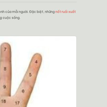
nh của mỗi người. Đặc biệt, những
nốt ruồi xuất
ng cuộc sống.