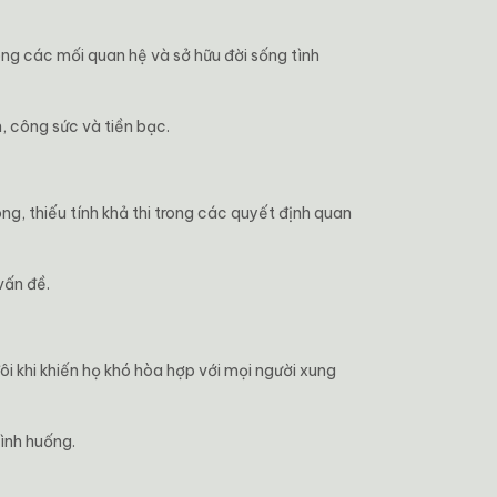
rong các mối quan hệ và sở hữu đời sống tình
, công sức và tiền bạc.
ông, thiếu tính khả thi trong các quyết định quan
vấn đề.
ôi khi khiến họ khó hòa hợp với mọi người xung
tình huống.