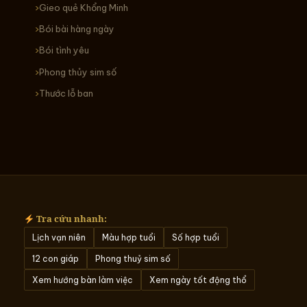
Gieo quẻ Khổng Minh
Bói bài hàng ngày
Bói tình yêu
Phong thủy sim số
Thước lỗ ban
Tra cứu nhanh:
Lịch vạn niên
Màu hợp tuổi
Số hợp tuổi
12 con giáp
Phong thuỷ sim số
Xem hướng bàn làm việc
Xem ngày tốt động thổ