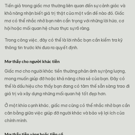
Tiền giả trong giấc mơ thường liên quan đến sự cảnh giác và
khả năng nhận biết giá trị thật của một vấn đề nào đó. Giấc
mơ có thể nhắc nhở bạn nên cẩn trọng với những lời hứa, cơ
hội hoặc mối quan hệ chưa thực sự rõ ràng.
Trong công việc, đây có thể là lời nhắc bạn cần kiểm tra kỹ
thông tin trước khi đưa ra quyết định.
Mơ thấy cho người khác tiền
Giấc mơ cho người khác tiền thường phản ánh sự rộng lượng,
mong muốn giúp đỡ hoặc khả năng chia sẻ của bạn. Đây có
thể là dấu hiệu cho thấy bạn đang có tâm thế sẵn sàng trao đi
giá trị và xây dựng những mối quan hệ tốt đẹp hơn.
Ở một khía cạnh khác, giấc mơ cũng có thể nhắc nhở bạn cần
cân bằng giữa việc giúp đỡ người khác và bảo vệ lợi ích của
chính mình.
Mơ thấy tiền vàng hoặc tiền cổ