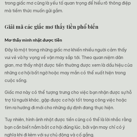
trong giấc mơ cũng là yếu tố quan trọng để hiểu rõ thông điệp
mà tiềm thức muốn gửi gắm.
Giải mã các giấc mơ thấy tiền phổ biến
Mơ thấy mình nhặt được tiền
Đây là một trong những giấc mơ khiến nhiều người cảm thấy
vui vẻ và hy vọng về vận may sắp tới. Theo quan niệm dân
gian, mơ thấy nhặt được tiền thường được xem là dấu hiệu của
những cơ hội bất ngờ hoặc may mắn có thể xuất hiện trong
cuộc sống.
Giấc mơ này có thể tượng trưng cho việc bạn nhận được sự hỗ
trợ từ người khác, gặp được cơ hội tốt trong công việc hoặc
tìm ra hướng đi mới cho những dự định đang thực hiện.
Tuy nhiên, hình ảnh nhặt được tiền cũng có thể là lời nhắc rằng
bạn cần biết nắm bắt cơ hội đúng lúc, bởi vận may chỉ có ý
nghĩa khi đi kèm với sự chủ động và cố gắng.