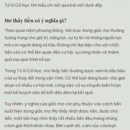
Tử Vi Cổ Học tìm hiểu chi tiết qua bài viết dưới đây.
Mơ thấy tiền có ý nghĩa gì?
Theo quan niệm phương Đông, tiền bạc trong giấc mơ thường
tượng trưng cho giá trị, năng lực, sự tự tin và những nguồn lực
mà con người đang sở hữu. Không chỉ đại diện cho vật chất,
tiền còn có thể liên quan đến cơ hội, sự công nhận và thành
quả sau quá trình nỗ lực.
Trong Tử Vi Cổ Học, mơ thấy tiền thường được xem là dấu hiệu
của sự thay đổi trong vận trình. Có thể bạn đang bước vào giai
đoạn có nhiều cơ hội mới, công việc có sự chuyển biến hoặc
một kế hoạch nào đó bắt đầu đem lại kết quả.
Tuy nhiên, ý nghĩa của giấc mơ còn phụ thuộc vào cách tiền
xuất hiện trong giấc mơ. Mơ thấy nhặt được tiền, được cho
tiền, mất tiền hay nhìn thấy rất nhiều tiền đều mang những
cách giải thích khác nhau. Bên cạnh đó, cảm xúc của bạn