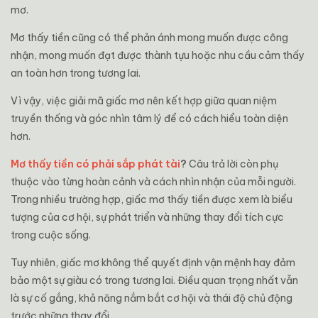
mơ.
Mơ thấy tiền cũng có thể phản ánh mong muốn được công
nhận, mong muốn đạt được thành tựu hoặc nhu cầu cảm thấy
an toàn hơn trong tương lai.
Vì vậy, việc giải mã giấc mơ nên kết hợp giữa quan niệm
truyền thống và góc nhìn tâm lý để có cách hiểu toàn diện
hơn.
Mơ thấy tiền có phải sắp phát tài
?
Câu trả lời còn phụ
thuộc vào từng hoàn cảnh và cách nhìn nhận của mỗi người.
Trong nhiều trường hợp, giấc mơ thấy tiền được xem là biểu
tượng của cơ hội, sự phát triển và những thay đổi tích cực
trong cuộc sống.
Tuy nhiên, giấc mơ không thể quyết định vận mệnh hay đảm
bảo một sự giàu có trong tương lai. Điều quan trọng nhất vẫn
là sự cố gắng, khả năng nắm bắt cơ hội và thái độ chủ động
trước những thay đổi.