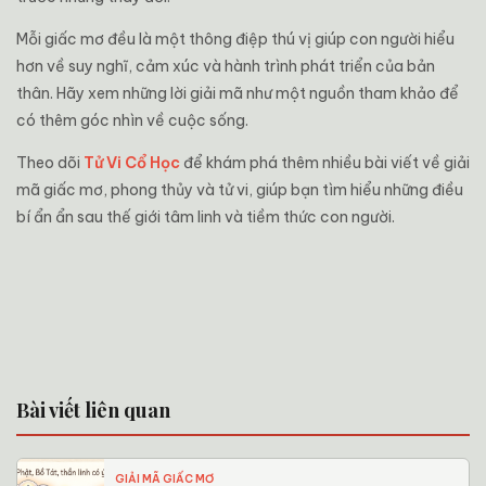
Mỗi giấc mơ đều là một thông điệp thú vị giúp con người hiểu
hơn về suy nghĩ, cảm xúc và hành trình phát triển của bản
thân. Hãy xem những lời giải mã như một nguồn tham khảo để
có thêm góc nhìn về cuộc sống.
Theo dõi
Tử Vi Cổ Học
để khám phá thêm nhiều bài viết về giải
mã giấc mơ, phong thủy và tử vi, giúp bạn tìm hiểu những điều
bí ẩn ẩn sau thế giới tâm linh và tiềm thức con người.
Bài viết liên quan
GIẢI MÃ GIẤC MƠ