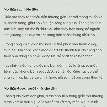
Mơ thấy rất nhiều tiền
Giấc mơ thấy rất nhiều tiền thường gắn liền với mong muốn về
sự thành công, giàu có và cuộc sống sung túc. Theo góc nhìn
tâm linh, đây có thể là dấu hiệu cho thấy bạn đang có nguồn
năng lượng tích cực và sẵn sàng đón nhận những điều mới.
Trong công việc, giấc mơ này có thể phản ánh tham vọng,
mục tiêu lớn hoặc khát khao đạt được thành tựu. Nó cũng cho
thấy bạn đang có nhiều động lực để phát triển bản thân.
Tuy nhiên, nếu trong giấc mơ bạn cảm thấy lo lắng, sợ mất
tiền hoặc không kiểm soát được số tiền đó, điều này có thể
phản ánh áp lực về tài chính hoặc nỗi sợ thất bại trong thực tế.
Mơ thấy được người khác cho tiền
Theo quan niệm dân gian, được cho tiền trong giấc mơ thường
được xem là dấu hiệu của sự hỗ trợ và may mắn. Người xuất