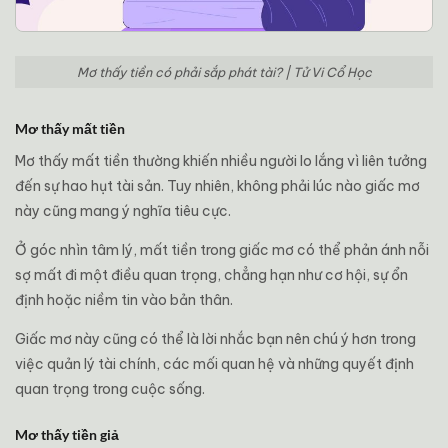
Mơ thấy tiền có phải sắp phát tài? | Tử Vi Cổ Học
Mơ thấy mất tiền
Mơ thấy mất tiền thường khiến nhiều người lo lắng vì liên tưởng
đến sự hao hụt tài sản. Tuy nhiên, không phải lúc nào giấc mơ
này cũng mang ý nghĩa tiêu cực.
Ở góc nhìn tâm lý, mất tiền trong giấc mơ có thể phản ánh nỗi
sợ mất đi một điều quan trọng, chẳng hạn như cơ hội, sự ổn
định hoặc niềm tin vào bản thân.
Giấc mơ này cũng có thể là lời nhắc bạn nên chú ý hơn trong
việc quản lý tài chính, các mối quan hệ và những quyết định
quan trọng trong cuộc sống.
Mơ thấy tiền giả