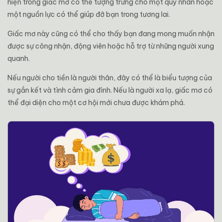
hiện trong giấc mơ có thể tượng trưng cho một quý nhân hoặc
một nguồn lực có thể giúp đỡ bạn trong tương lai.
Giấc mơ này cũng có thể cho thấy bạn đang mong muốn nhận
được sự công nhận, động viên hoặc hỗ trợ từ những người xung
quanh.
Nếu người cho tiền là người thân, đây có thể là biểu tượng của
sự gắn kết và tình cảm gia đình. Nếu là người xa lạ, giấc mơ có
thể đại diện cho một cơ hội mới chưa được khám phá.