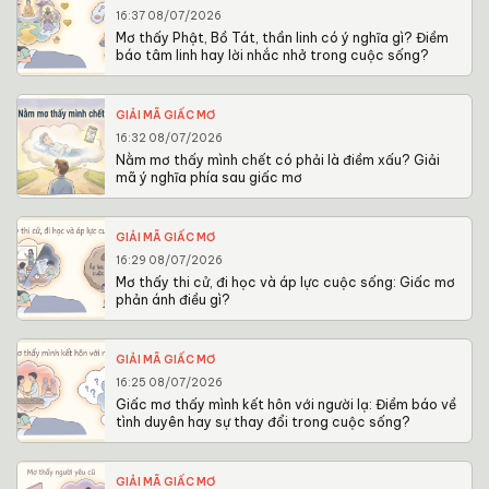
16:37 08/07/2026
Mơ thấy Phật, Bồ Tát, thần linh có ý nghĩa gì? Điềm
báo tâm linh hay lời nhắc nhở trong cuộc sống?
GIẢI MÃ GIẤC MƠ
16:32 08/07/2026
Nằm mơ thấy mình chết có phải là điềm xấu? Giải
mã ý nghĩa phía sau giấc mơ
GIẢI MÃ GIẤC MƠ
16:29 08/07/2026
Mơ thấy thi cử, đi học và áp lực cuộc sống: Giấc mơ
phản ánh điều gì?
GIẢI MÃ GIẤC MƠ
16:25 08/07/2026
Giấc mơ thấy mình kết hôn với người lạ: Điềm báo về
tình duyên hay sự thay đổi trong cuộc sống?
GIẢI MÃ GIẤC MƠ