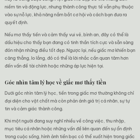
niềm tin và động lực, nhưng thành công thực tế vẫn phụ thuộc
vào sự nỗ lực, khả năng nắm bắt cơ hội và cách bạn đưa ra
quyết định.
Nếu mơ thấy tiền và cảm thấy vui vẻ, bình an, đây có thể là
dấu hiệu cho thấy bạn đang có tinh thần tích cực và sẵn sàng
đón nhận những điều tốt đẹp. Ngược lại, nếu giấc mơ khiến bạn
căng thẳng, lo lắng, đó có thể là lời nhắc cần quan tâm hơn
đến vấn đề tài chính hoặc những áp lực hiện tại.
Góc nhìn tâm lý học về giấc mơ thấy tiền
Dưới góc nhìn tâm lý học, tiền trong giấc mơ thường không chỉ
đại diện cho vật chất mà còn phản ánh giá trị cá nhân, sự tự
tin và cảm giác thành công.
Khi một người đang suy nghĩ nhiều về công việc, thu nhập,
mục tiêu cá nhân hoặc những vấn đề liên quan đến sự ổn định
trong cuộc sống, hình ảnh tiền bạc có thể xuất hiện trong giấc