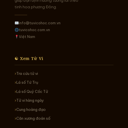
giúp bạn định hướng tương lai theo
tinh hoa phương Đông.
info@tuvicohoc.com.vn
tuvicohoc.com.vn
Việt Nam
☯ Xem Tử Vi
Tra cứu tử vi
Lá số Tứ Trụ
Lá số Quỷ Cốc Tử
Tử vi hàng ngày
Cung hoàng đạo
Cân xương đoán số