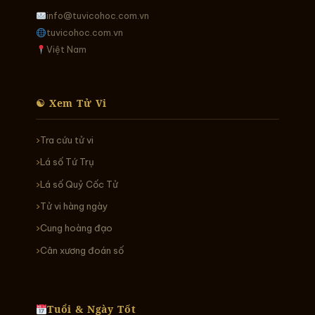
info@tuvicohoc.com.vn
tuvicohoc.com.vn
Việt Nam
☯ Xem Tử Vi
Tra cứu tử vi
Lá số Tứ Trụ
Lá số Quỷ Cốc Tử
Tử vi hàng ngày
Cung hoàng đạo
Cân xương đoán số
Tuổi & Ngày Tốt