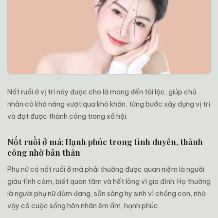
Nốt ruồi ở vị trí này được cho là mang đến tài lộc, giúp chủ
nhân có khả năng vượt qua khó khăn, từng bước xây dựng vị trí
và đạt được thành công trong xã hội.
Nốt ruồi ở má: Hạnh phúc trong tình duyên, thành
công nhờ bản thân
Phụ nữ có nốt ruồi ở má phải thường được quan niệm là người
giàu tình cảm, biết quan tâm và hết lòng vì gia đình. Họ thường
là người phụ nữ đảm đang, sẵn sàng hy sinh vì chồng con, nhờ
vậy có cuộc sống hôn nhân êm ấm, hạnh phúc.