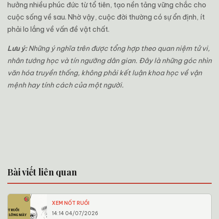
hưởng nhiều phúc đức từ tổ tiên, tạo nền tảng vững chắc cho
cuộc sống về sau. Nhờ vậy, cuộc đời thường có sự ổn định, ít
phải lo lắng về vấn đề vật chất.
Lưu ý:
Những ý nghĩa trên được tổng hợp theo quan niệm tử vi,
nhân tướng học và tín ngưỡng dân gian. Đây là những góc nhìn
văn hóa truyền thống, không phải kết luận khoa học về vận
mệnh hay tính cách của một người.
Bài viết liên quan
XEM NỐT RUỒI
14:14 04/07/2026