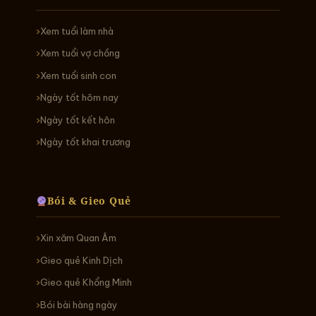
Xem tuổi làm nhà
Xem tuổi vợ chồng
Xem tuổi sinh con
Ngày tốt hôm nay
Ngày tốt kết hôn
Ngày tốt khai trương
Bói & Gieo Quẻ
Xin xăm Quan Âm
Gieo quẻ Kinh Dịch
Gieo quẻ Khổng Minh
Bói bài hàng ngày