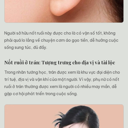
Người sở hữu nốt ruồi này được cho là có vận số tốt, không
phải quá lo lắng về chuyện cơm áo gạo tiền, dễ hưởng cuộc
sống sung túc, đủ đầy.
Nốt ruồi ở trán: Tượng trưng cho địa vị và tài lộc
Trong nhân tướng học, trán được xem là khu vực đại diện cho
trí tuệ, địa vị và vận khí của một người. Vì vậy, phụ nữ có nốt
ruồi ở trán thường được xem là người có nhiều may mắn, dễ
gặp cơ hội phát triển trong cuộc sống.