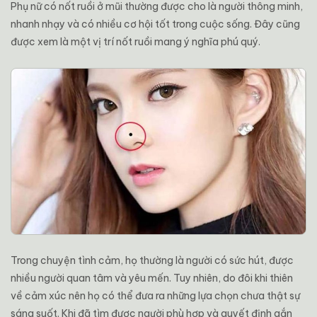
Phụ nữ có nốt ruồi ở mũi thường được cho là người thông minh,
nhanh nhạy và có nhiều cơ hội tốt trong cuộc sống. Đây cũng
được xem là một vị trí nốt ruồi mang ý nghĩa phú quý.
Trong chuyện tình cảm, họ thường là người có sức hút, được
nhiều người quan tâm và yêu mến. Tuy nhiên, do đôi khi thiên
về cảm xúc nên họ có thể đưa ra những lựa chọn chưa thật sự
sáng suốt. Khi đã tìm được người phù hợp và quyết định gắn