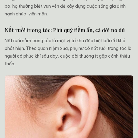
bó, họ thường biết vun vén để xây dựng cuộc sống gia đình
hạnh phúc, viên mãn.
Nốt ruồi trong tóc: Phú quý tiềm ẩn, cả đời no đủ
Nốt ruồi nằm trong tóc là một vị trí khá đặc biệt bởi rất khó
phát hiện. Theo quan niệm xưa, phụ nữ có nốt ruồi trong tóc là
người có phúc khí sâu dày, cuộc đời thường ít gặp cảnh thiếu
thốn.