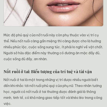
Mức độ phú quý của nốt ruồi này còn phụ thuộc vào vị trí cụ
thể. Nếu nốt ruồi càng gần miệng thì càng được cho là hưởng
nhiều phúc lộc, cuộc sống sung túc, ít phải lo nghĩ về vật chất.
Người sở hữu đặc điểm này thường có đường ăn mặc đầy đủ,
cuộc sống đủ đầy, an nhàn.
Nốt ruồi ở tai: Biểu tượng của trí tuệ và tài vận
Nốt ruồi ở tai là một trong những vị trí được nhiều người biết
đến khi nhắc tới nốt ruồi phú quý của phụ nữ. Theo nhân tướng
học, người có nốt ruồi ở tai thường được đánh giá là thông
minh, tinh tế, có khả năng giao tiếp tốt và khéo léo trong công
việc.