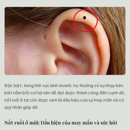
Đặc biệt, trong lĩnh vực kinh doanh, họ thường có sự nhạy bén,
biết nắm bắt cơ hội nên dễ đạt được thành công. Bên cạnh đó,
nốt ruồi ở tai còn được xem là dấu hiệu của sự may mắn và có
quý nhân giúp đỡ.
Nốt ruồi ở mũi: Dấu hiệu của may mắn và sức hút