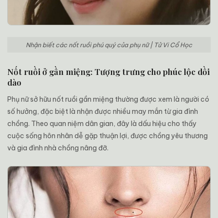
Nhận biết các nốt ruồi phú quý của phụ nữ | Tử Vi Cổ Học
Nốt ruồi ở gần miệng: Tượng trưng cho phúc lộc dồi
dào
Phụ nữ sở hữu nốt ruồi gần miệng thường được xem là người có
số hưởng, đặc biệt là nhận được nhiều may mắn từ gia đình
chồng. Theo quan niệm dân gian, đây là dấu hiệu cho thấy
cuộc sống hôn nhân dễ gặp thuận lợi, được chồng yêu thương
và gia đình nhà chồng nâng đỡ.