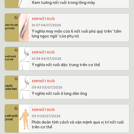
Xem tướng nốt ruồi trong lông mày
XEM NỐT RUỒI
14:07 04/07/2026
Ý nghĩa may mắn của 6 nốt ruồi phú quý trên “tấm
lưng ngọc ngà” của phụ nữ
XEM NỐT RUỒI
10:54 04/07/2026
Ý nghĩa nốt ruồi đặc trưng trên cơ thể
XEM NỐT RUỒI
09:43 03/07/2026
Ý nghĩa nốt ruồi ở lưng đàn ông
XEM NỐT RUỒI
09:11 03/07/2026
Phán đoán tính cách và vận mệnh qua vị trí nốt ruồi
trên cơ thể