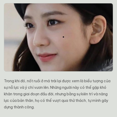
Trong khi đó, nốt ruồi ở má trái lại được xem là biểu tượng của
sự nỗ lực và ý chí vươn lên. Những người này có thể gặp khó
khăn trong giai đoạn đầu đời, nhưng bằng sự kiên trì và năng
lực của bản thân, họ có thể vượt qua thử thách, tự mình gây
dựng thành công.