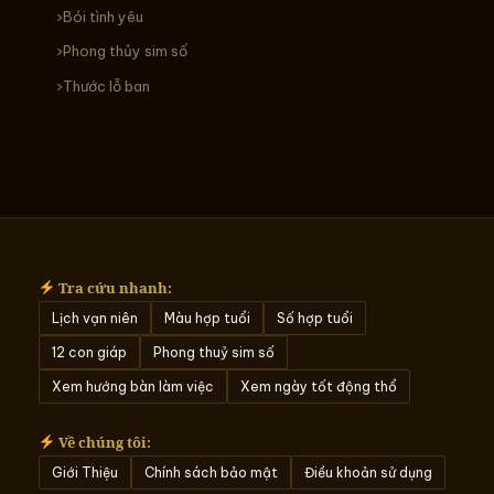
Bói tình yêu
Phong thủy sim số
Thước lỗ ban
Tra cứu nhanh:
Lịch vạn niên
Màu hợp tuổi
Số hợp tuổi
12 con giáp
Phong thuỷ sim số
Xem hướng bàn làm việc
Xem ngày tốt động thổ
Về chúng tôi:
Giới Thiệu
Chính sách bảo mật
Điều khoản sử dụng