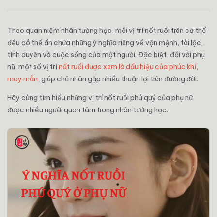
Theo quan niệm nhân tướng học, mỗi vị trí nốt ruồi trên cơ thể
đều có thể ẩn chứa những ý nghĩa riêng về vận mệnh, tài lộc,
tình duyên và cuộc sống của một người. Đặc biệt, đối với phụ
nữ, một số vị trí
nốt ruồi được xem là dấu hiệu của phúc khí,
may mắn
, giúp chủ nhân gặp nhiều thuận lợi trên đường đời.
Hãy cùng tìm hiểu những vị trí nốt ruồi phú quý của phụ nữ
được nhiều người quan tâm trong nhân tướng học.