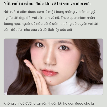
Nốt ruồi ở cằm: Phúc khí về tài sản và nhà cửa
Nốt ruồi ở cằm được xem là một trong những vị trí mang ý
nghĩa tốt đẹp đối với cả nam và nữ. Theo quan niệm nhân
tướng học, người có nốt ruồi ở cằm thường có duyên với tài
sản, đất đai, nhà cửa và dễ tích lũy của cải.
Không chỉ có đường tài vận thuận lợi, họ còn được cho là