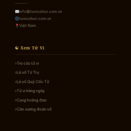
info@tuvicohoc.com.vn
tuvicohoc.com.vn
Việt Nam
☯ Xem Tử Vi
Tra cứu tử vi
Lá số Tứ Trụ
Lá số Quỷ Cốc Tử
Tử vi hàng ngày
Cung hoàng đạo
Cân xương đoán số