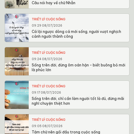
Câu nói hay về chữ Nhẫn
TRIẾT LÝ CUỘC SỐNG
09:29 08/07/2026
Cá lội ngược dòng cá mới sống, người vượt nghịch
cảnh người thành công
TRIẾT LÝ CUỘC SỐNG
09:24 08/07/2026
Sống trên đời, đừng ôm oán hận – biết buông bỏ mới
là phúc lớn
TRIẾT LÝ CUỘC SỐNG
09:17 08/07/2026
Sống trên đời, chỉ cần làm người tốt là đủ, đừng mãi
nghĩ chuyện thiệt hơn
TRIẾT LÝ CUỘC SỐNG
09:05 08/07/2026
Tám chữ nên gối đầu trong cuộc sống