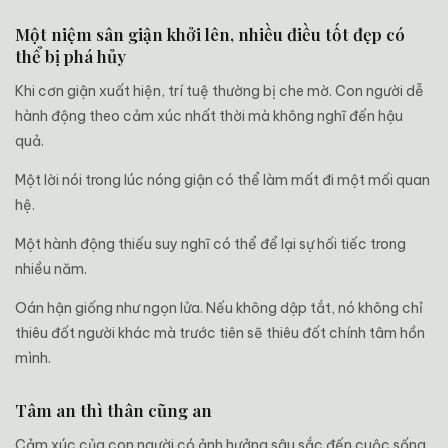
Một niệm sân giận khởi lên, nhiều điều tốt đẹp có
thể bị phá hủy
Khi cơn giận xuất hiện, trí tuệ thường bị che mờ. Con người dễ
hành động theo cảm xúc nhất thời mà không nghĩ đến hậu
quả.
Một lời nói trong lúc nóng giận có thể làm mất đi một mối quan
hệ.
Một hành động thiếu suy nghĩ có thể để lại sự hối tiếc trong
nhiều năm.
Oán hận giống như ngọn lửa. Nếu không dập tắt, nó không chỉ
thiêu đốt người khác mà trước tiên sẽ thiêu đốt chính tâm hồn
mình.
Tâm an thì thân cũng an
Cảm xúc của con người có ảnh hưởng sâu sắc đến cuộc sống