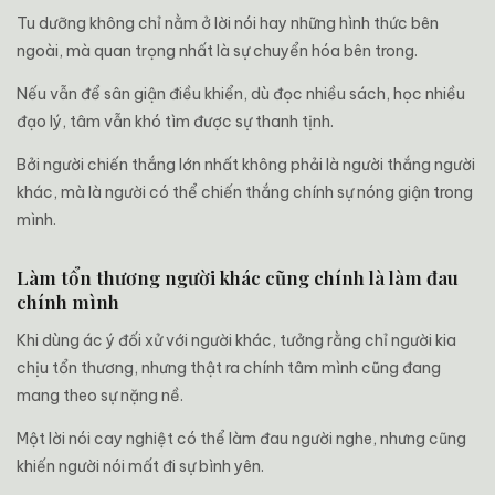
Tu dưỡng không chỉ nằm ở lời nói hay những hình thức bên
ngoài, mà quan trọng nhất là sự chuyển hóa bên trong.
Nếu vẫn để sân giận điều khiển, dù đọc nhiều sách, học nhiều
đạo lý, tâm vẫn khó tìm được sự thanh tịnh.
Bởi người chiến thắng lớn nhất không phải là người thắng người
khác, mà là người có thể chiến thắng chính sự nóng giận trong
mình.
Làm tổn thương người khác cũng chính là làm đau
chính mình
Khi dùng ác ý đối xử với người khác, tưởng rằng chỉ người kia
chịu tổn thương, nhưng thật ra chính tâm mình cũng đang
mang theo sự nặng nề.
Một lời nói cay nghiệt có thể làm đau người nghe, nhưng cũng
khiến người nói mất đi sự bình yên.