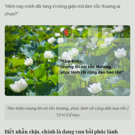
“Hôm nay mình đã từng vì nóng giận mà làm tổn thương ai
chưa?”
Tâm thiện nhưng lời nói tổn thương, phúc lành rồi cũng dần hao tổn |
Tử Vi Cổ Học
Biết nhẫn chịu, chính là đang vun bồi phúc lành