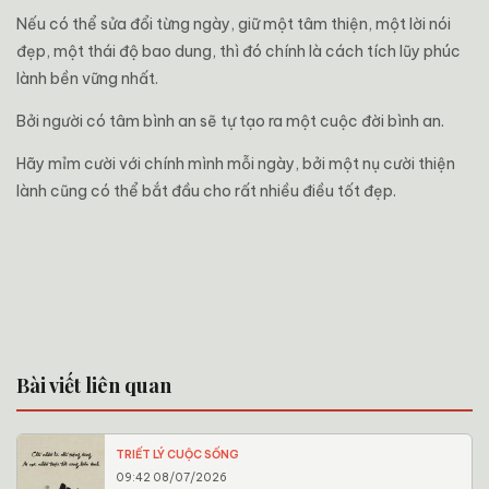
Nếu có thể sửa đổi từng ngày, giữ một tâm thiện, một lời nói
đẹp, một thái độ bao dung, thì đó chính là cách tích lũy phúc
lành bền vững nhất.
Bởi người có tâm bình an sẽ tự tạo ra một cuộc đời bình an.
Hãy mỉm cười với chính mình mỗi ngày, bởi một nụ cười thiện
lành cũng có thể bắt đầu cho rất nhiều điều tốt đẹp.
Bài viết liên quan
TRIẾT LÝ CUỘC SỐNG
09:42 08/07/2026