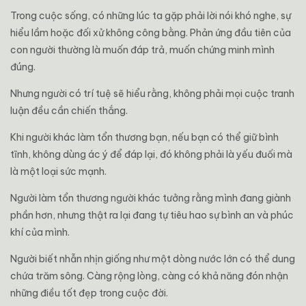
Trong cuộc sống, có những lúc ta gặp phải lời nói khó nghe, sự
hiểu lầm hoặc đối xử không công bằng. Phản ứng đầu tiên của
con người thường là muốn đáp trả, muốn chứng minh mình
đúng.
Nhưng người có trí tuệ sẽ hiểu rằng, không phải mọi cuộc tranh
luận đều cần chiến thắng.
Khi người khác làm tổn thương bạn, nếu bạn có thể giữ bình
tĩnh, không dùng ác ý để đáp lại, đó không phải là yếu đuối mà
là một loại sức mạnh.
Người làm tổn thương người khác tưởng rằng mình đang giành
phần hơn, nhưng thật ra lại đang tự tiêu hao sự bình an và phúc
khí của mình.
Người biết nhẫn nhịn giống như một dòng nước lớn có thể dung
chứa trăm sông. Càng rộng lòng, càng có khả năng đón nhận
những điều tốt đẹp trong cuộc đời.