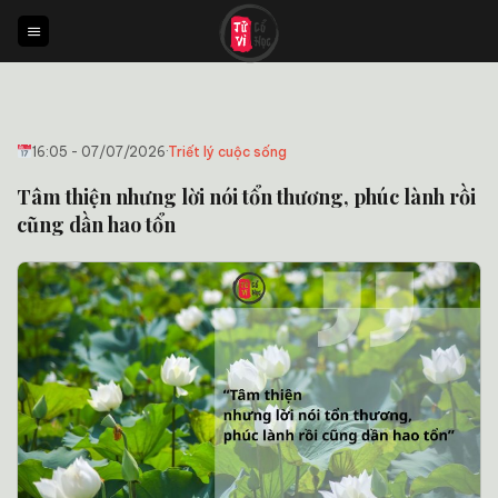
Bỏ
qua
nội
dung
16:05 - 07/07/2026
·
Triết lý cuộc sống
Tâm thiện nhưng lời nói tổn thương, phúc lành rồi
cũng dần hao tổn