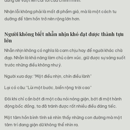
dung để vượt lên cái tôi của chính mình.
Nhận lỗi không phải là mất đi phẩm giá, mà là một cách tu
dưỡng để tâm hồn trở nên rộng lớn hơn.
Người không biết nhẫn nhịn khó đạt được thành tựu
lớn
Nhẫn nhịn không có nghĩa là cam chịu hay để người khác chà
đạp. Nhẫn là khả năng làm chủ cảm xúc, giữ được sự sáng suốt
trước những điều không như ý.
Người xưa dạy: “Một điều nhịn, chín điều lành”
Lại có câu: “Lùi một bước, biển rộng trời cao”
Đôi khi chỉ cần bớt đi một câu nói nóng giận, bớt đi một hành
động bốc đồng, ta đã tránh được rất nhiều điều đáng tiếc.
Một tâm hồn bình tĩnh sẽ nhìn thấy những con đường mà một
tâm trí đang giận dữ không thể nhìn ra.