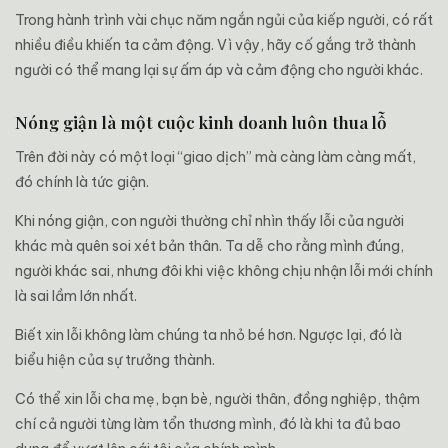
Trong hành trình vài chục năm ngắn ngủi của kiếp người, có rất
nhiều điều khiến ta cảm động. Vì vậy, hãy cố gắng trở thành
người có thể mang lại sự ấm áp và cảm động cho người khác.
Nóng giận là một cuộc kinh doanh luôn thua lỗ
Trên đời này có một loại “giao dịch” mà càng làm càng mất,
đó chính là tức giận.
Khi nóng giận, con người thường chỉ nhìn thấy lỗi của người
khác mà quên soi xét bản thân. Ta dễ cho rằng mình đúng,
người khác sai, nhưng đôi khi việc không chịu nhận lỗi mới chính
là sai lầm lớn nhất.
Biết xin lỗi không làm chúng ta nhỏ bé hơn. Ngược lại, đó là
biểu hiện của sự trưởng thành.
Có thể xin lỗi cha mẹ, bạn bè, người thân, đồng nghiệp, thậm
chí cả người từng làm tổn thương mình, đó là khi ta đủ bao