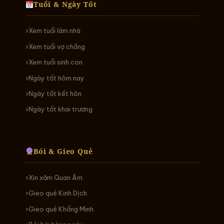
Tuổi & Ngày Tốt
Xem tuổi làm nhà
Xem tuổi vợ chồng
Xem tuổi sinh con
Ngày tốt hôm nay
Ngày tốt kết hôn
Ngày tốt khai trương
Bói & Gieo Quẻ
Xin xăm Quan Âm
Gieo quẻ Kinh Dịch
Gieo quẻ Khổng Minh