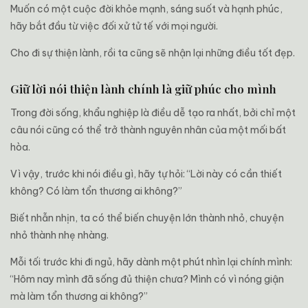
Muốn có một cuộc đời khỏe mạnh, sáng suốt và hạnh phúc,
hãy bắt đầu từ việc đối xử tử tế với mọi người.
Cho đi sự thiện lành, rồi ta cũng sẽ nhận lại những điều tốt đẹp.
Giữ lời nói thiện lành chính là giữ phúc cho mình
Trong đời sống, khẩu nghiệp là điều dễ tạo ra nhất, bởi chỉ một
câu nói cũng có thể trở thành nguyên nhân của một mối bất
hòa.
Vì vậy, trước khi nói điều gì, hãy tự hỏi: “Lời này có cần thiết
không? Có làm tổn thương ai không?”
Biết nhẫn nhịn, ta có thể biến chuyện lớn thành nhỏ, chuyện
nhỏ thành nhẹ nhàng.
Mỗi tối trước khi đi ngủ, hãy dành một phút nhìn lại chính mình:
“Hôm nay mình đã sống đủ thiện chưa? Mình có vì nóng giận
mà làm tổn thương ai không?”