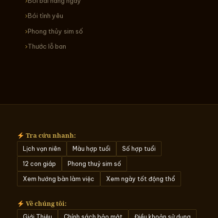
Bói bài hàng ngày
Bói tình yêu
Phong thủy sim số
Thước lỗ ban
Tra cứu nhanh:
Lịch vạn niên
Màu hợp tuổi
Số hợp tuổi
12 con giáp
Phong thuỷ sim số
Xem hướng bàn làm việc
Xem ngày tốt động thổ
Về chúng tôi:
Giới Thiệu
Chính sách bảo mật
Điều khoản sử dụng