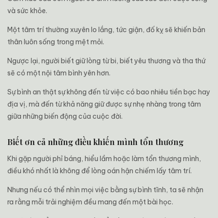
và sức khỏe.
Một tâm trí thường xuyên lo lắng, tức giận, đố kỵ sẽ khiến bản
thân luôn sống trong mệt mỏi.
Ngược lại, người biết giữ lòng từ bi, biết yêu thương và tha thứ
sẽ có một nội tâm bình yên hơn.
Sự bình an thật sự không đến từ việc có bao nhiêu tiền bạc hay
địa vị, mà đến từ khả năng giữ được sự nhẹ nhàng trong tâm
giữa những biến động của cuộc đời.
Biết ơn cả những điều khiến mình tổn thương
Khi gặp người phỉ báng, hiểu lầm hoặc làm tổn thương mình,
điều khó nhất là không để lòng oán hận chiếm lấy tâm trí.
Nhưng nếu có thể nhìn mọi việc bằng sự bình tĩnh, ta sẽ nhận
ra rằng mỗi trải nghiệm đều mang đến một bài học.