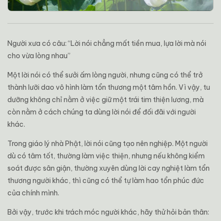
Người xưa có câu: “Lời nói chẳng mất tiền mua, lựa lời mà nói
cho vừa lòng nhau”
Một lời nói có thể sưởi ấm lòng người, nhưng cũng có thể trở
thành lưỡi dao vô hình làm tổn thương một tâm hồn. Vì vậy, tu
dưỡng không chỉ nằm ở việc giữ một trái tim thiện lương, mà
còn nằm ở cách chúng ta dùng lời nói để đối đãi với người
khác.
Trong giáo lý nhà Phật, lời nói cũng tạo nên nghiệp. Một người
dù có tâm tốt, thường làm việc thiện, nhưng nếu không kiểm
soát được sân giận, thường xuyên dùng lời cay nghiệt làm tổn
thương người khác, thì cũng có thể tự làm hao tổn phúc đức
của chính mình.
Bởi vậy, trước khi trách móc người khác, hãy thử hỏi bản thân: