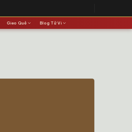
Gieo Quẻ
Blog Tử Vi