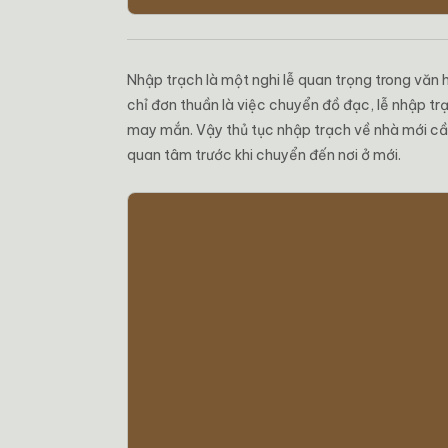
Nhập trạch là một nghi lễ quan trọng trong văn 
chỉ đơn thuần là việc chuyển đồ đạc, lễ nhập tr
may mắn. Vậy thủ tục nhập trạch về nhà mới cần 
quan tâm trước khi chuyển đến nơi ở mới.