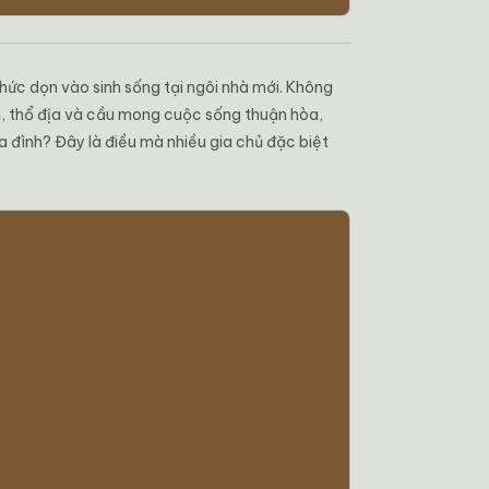
thức dọn vào sinh sống tại ngôi nhà mới. Không
nh, thổ địa và cầu mong cuộc sống thuận hòa,
a đình? Đây là điều mà nhiều gia chủ đặc biệt