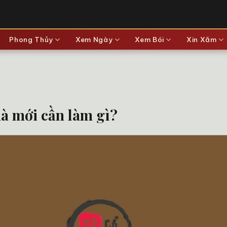
Phong Thủy
Xem Ngày
Xem Bói
Xin Xăm
hà mới cần làm gì?