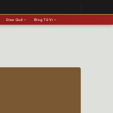
Gieo Quẻ
Blog Tử Vi