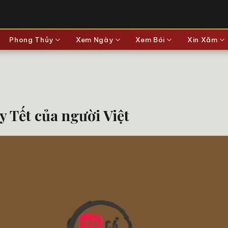
Phong Thủy
Xem Ngày
Xem Bói
Xin Xăm
y Tết của người Việt