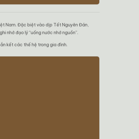
 Việt Nam. Đặc biệt vào dịp Tết Nguyên Đán,
 ghi nhớ đạo lý “uống nước nhớ nguồn”.
ắn kết các thế hệ trong gia đình.