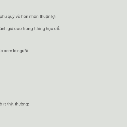
 phú quý và hôn nhân thuận lợi
nh giá cao trong tướng học cổ.
ợc xem là người:
ít thịt thường: