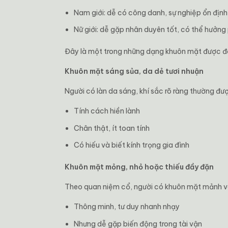
Nam giới: dễ có công danh, sự nghiệp ổn định
Nữ giới: dễ gặp nhân duyên tốt, có thể hưởng
Đây là một trong những dạng khuôn mặt được đá
Khuôn mặt sáng sủa, da dẻ tươi nhuận
Người có làn da sáng, khí sắc rõ ràng thường đư
Tính cách hiền lành
Chân thật, ít toan tính
Có hiếu và biết kính trọng gia đình
Khuôn mặt mỏng, nhỏ hoặc thiếu đầy đặn
Theo quan niệm cổ, người có khuôn mặt mảnh và 
Thông minh, tư duy nhanh nhạy
Nhưng dễ gặp biến động trong tài vận