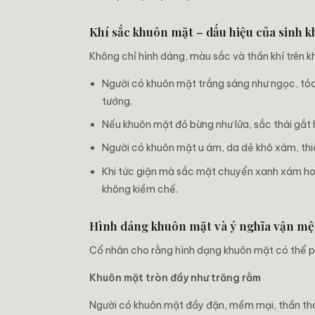
Khí sắc khuôn mặt – dấu hiệu của sinh k
Không chỉ hình dáng, màu sắc và thần khí trên 
Người có khuôn mặt trắng sáng như ngọc, tóc
tướng.
Nếu khuôn mặt đỏ bừng như lửa, sắc thái gắt 
Người có khuôn mặt u ám, da dẻ khô xám, thiếu
Khi tức giận mà sắc mặt chuyển xanh xám hoặ
không kiềm chế.
Hình dáng khuôn mặt và ý nghĩa vận m
Cổ nhân cho rằng hình dạng khuôn mặt có thể p
Khuôn mặt tròn đầy như trăng rằm
Người có khuôn mặt đầy đặn, mềm mại, thần thái