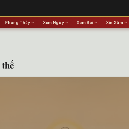
Phong Thủy
Xem Ngày
Xem Bói
Xin Xăm
 thế