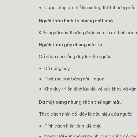
Cuộc sống có thể lên xuống thất thường nếu 
Người thân hình to nhưng mặt nhỏ
Kiểu người này thường được xem là có tính cách
Người thân gầy nhưng mặt to
Cổ nhân cho rằng đây là kiểu người:
Dễ nóng nảy
Thiếu sự cân bằng nội – ngoại
Khó duy trì ổn định lâu dài về sức khỏe và vận
Da mặt sáng nhưng thân thể sạm màu
Theo cách nhìn cổ, đây là dấu hiệu của người:
Tính cách hiền lành, dễ chịu
Nhưng tài vận không mạnh, cuộc sống có phầ