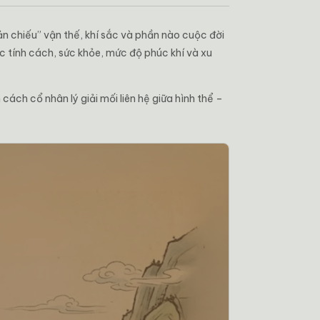
 chiếu” vận thế, khí sắc và phần nào cuộc đời
c tính cách, sức khỏe, mức độ phúc khí và xu
cách cổ nhân lý giải mối liên hệ giữa hình thể –