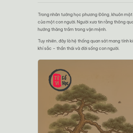
Trong nhân tướng học phương Đông, khuôn mặt k
của một con người. Người xưa tin rằng thông qu
hướng thăng trầm trong vận mệnh.
Tuy nhiên, đây là hệ thống quan sát mang tính ki
khí sắc – thần thái và đời sống con người.