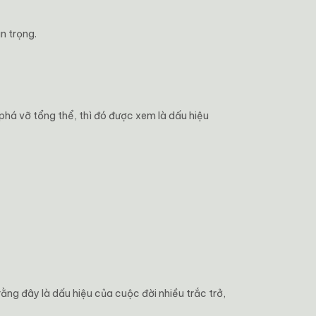
n trọng.
phá vỡ tổng thể, thì đó được xem là dấu hiệu
rằng đây là dấu hiệu của cuộc đời nhiều trắc trở,