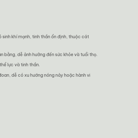
inh khí mạnh, tinh thần ổn định, thuộc cát
ân bằng, dễ ảnh hưởng đến sức khỏe và tuổi thọ.
hể lực và tinh thần.
 đoan, dễ có xu hướng nóng nảy hoặc hành vi