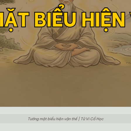
Tướng mặt biểu hiện vận thế | Tử Vi Cổ Học