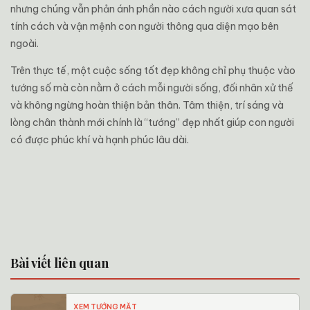
nhưng chúng vẫn phản ánh phần nào cách người xưa quan sát
tính cách và vận mệnh con người thông qua diện mạo bên
ngoài.
Trên thực tế, một cuộc sống tốt đẹp không chỉ phụ thuộc vào
tướng số mà còn nằm ở cách mỗi người sống, đối nhân xử thế
và không ngừng hoàn thiện bản thân. Tâm thiện, trí sáng và
lòng chân thành mới chính là “tướng” đẹp nhất giúp con người
có được phúc khí và hạnh phúc lâu dài.
Bài viết liên quan
XEM TƯỚNG MẶT