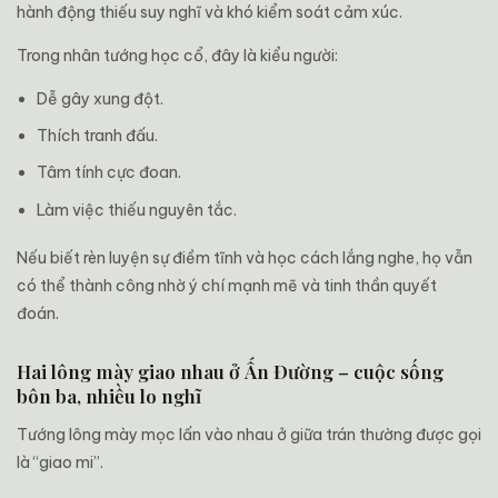
hành động thiếu suy nghĩ và khó kiểm soát cảm xúc.
Trong nhân tướng học cổ, đây là kiểu người:
Dễ gây xung đột.
Thích tranh đấu.
Tâm tính cực đoan.
Làm việc thiếu nguyên tắc.
Nếu biết rèn luyện sự điềm tĩnh và học cách lắng nghe, họ vẫn
có thể thành công nhờ ý chí mạnh mẽ và tinh thần quyết
đoán.
Hai lông mày giao nhau ở Ấn Đường – cuộc sống
bôn ba, nhiều lo nghĩ
Tướng lông mày mọc lấn vào nhau ở giữa trán thường được gọi
là “giao mi”.