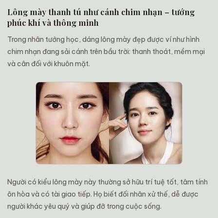
Lông mày thanh tú như cánh chim nhạn – tướng
phúc khí và thông minh
Trong nhân tướng học, dáng lông mày đẹp được ví như hình
chim nhạn đang sải cánh trên bầu trời: thanh thoát, mềm mại
và cân đối với khuôn mặt.
Người có kiểu lông mày này thường sở hữu trí tuệ tốt, tâm tính
ôn hòa và có tài giao tiếp. Họ biết đối nhân xử thế, dễ được
người khác yêu quý và giúp đỡ trong cuộc sống.