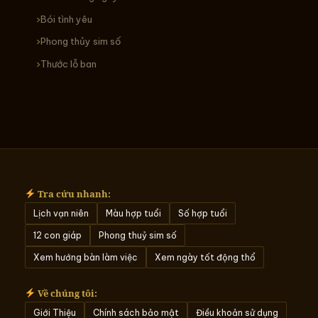
Bói tình yêu
Phong thủy sim số
Thước lỗ ban
Tra cứu nhanh:
Lịch vạn niên
Màu hợp tuổi
Số hợp tuổi
12 con giáp
Phong thuỷ sim số
Xem hướng bàn làm việc
Xem ngày tốt động thổ
Về chúng tôi:
Giới Thiệu
Chính sách bảo mật
Điều khoản sử dụng