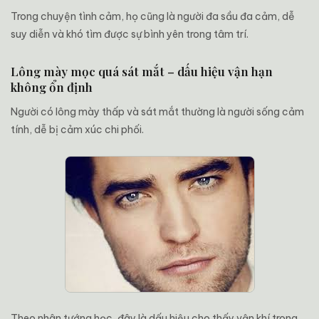
Trong chuyện tình cảm, họ cũng là người đa sầu đa cảm, dễ
suy diễn và khó tìm được sự bình yên trong tâm trí.
Lông mày mọc quá sát mắt – dấu hiệu vận hạn
không ổn định
Người có lông mày thấp và sát mắt thường là người sống cảm
tính, dễ bị cảm xúc chi phối.
Theo nhân tướng học, đây là dấu hiệu cho thấy vận khí trong