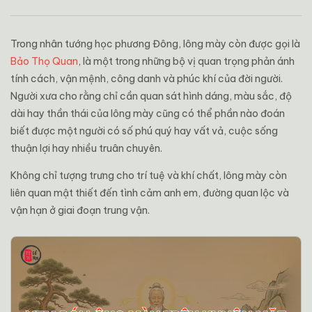
Trong nhân tướng học phương Đông, lông mày còn được gọi là
Bảo Thọ Quan
, là một trong những bộ vị quan trọng phản ánh
tính cách, vận mệnh, công danh và phúc khí của đời người.
Người xưa cho rằng chỉ cần quan sát hình dáng, màu sắc, độ
dài hay thần thái của lông mày cũng có thể phần nào đoán
biết được một người có số phú quý hay vất vả, cuộc sống
thuận lợi hay nhiều truân chuyên.
Không chỉ tượng trưng cho trí tuệ và khí chất, lông mày còn
liên quan mật thiết đến tình cảm anh em, đường quan lộc và
vận hạn ở giai đoạn trung vận.