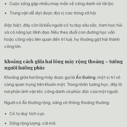
Cuộc sống gặp nhiều may mắn về công danh và tài lộc.
Trung vận dễ đạt được địa vị cao trong xã hội.
Đặc biệt, đây còn là kiểu người có tư duy sâu sắc, ham học hỏi
và có năng lực lãnh đạo. Nếu theo đuổi con đường học vấn
hoặc công việc liên quan đến trí tuệ, họ thường gặt hái thành
công lớn.
Khoảng cách giữa hai lông mày rộng thoáng – tướng
người hưởng phúc
Khoảng giữa hai lông mày được gọi là
Ấn Đường
, một vị trí vô
cùng quan trọng trên khuôn mặt. Trong nhân tướng học, đây là
nơi phản ánh vận khí, công danh và phúc đức của một người.
Người có Ấn Đường rộng, sáng và thông thoáng thường:
Có tư duy tích cực.
Sống rộng lượng, cởi mở.