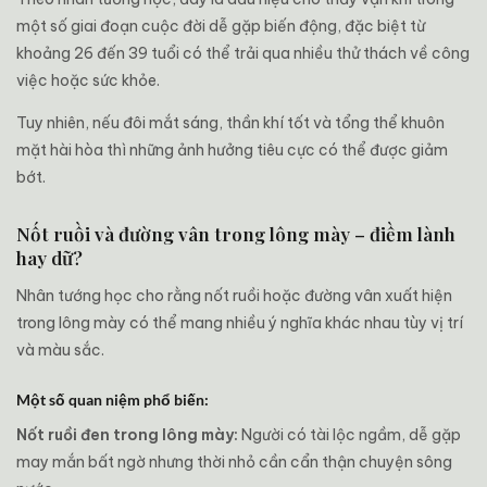
một số giai đoạn cuộc đời dễ gặp biến động, đặc biệt từ
khoảng 26 đến 39 tuổi có thể trải qua nhiều thử thách về công
việc hoặc sức khỏe.
Tuy nhiên, nếu đôi mắt sáng, thần khí tốt và tổng thể khuôn
mặt hài hòa thì những ảnh hưởng tiêu cực có thể được giảm
bớt.
Nốt ruồi và đường vân trong lông mày – điềm lành
hay dữ?
Nhân tướng học cho rằng nốt ruồi hoặc đường vân xuất hiện
trong lông mày có thể mang nhiều ý nghĩa khác nhau tùy vị trí
và màu sắc.
Một số quan niệm phổ biến:
Nốt ruồi đen trong lông mày:
Người có tài lộc ngầm, dễ gặp
may mắn bất ngờ nhưng thời nhỏ cần cẩn thận chuyện sông