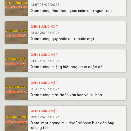
13:57 28/05/2026
Xem tướng đầu theo quan niệm của người xưa
XEM TƯỚNG MẶT
13:32 28/05/2026
Xem tướng quý nhân qua khuôn mặt
XEM TƯỚNG MẶT
14:02 27/05/2026
Xem tướng miệng biết hoạ phúc cuộc đời
XEM TƯỚNG MẶT
10:43 27/05/2026
Xem tướng mắt đoán vận hạn và tai hoạ
XEM TƯỚNG MẶT
15:07 26/05/2026
Xem “mặt ngang mũi dọc” để nhận biết đàn ông
chung tình