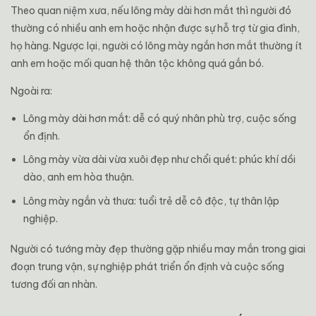
Theo quan niệm xưa, nếu lông mày dài hơn mắt thì người đó
thường có nhiều anh em hoặc nhận được sự hỗ trợ từ gia đình,
họ hàng. Ngược lại, người có lông mày ngắn hơn mắt thường ít
anh em hoặc mối quan hệ thân tộc không quá gắn bó.
Ngoài ra:
Lông mày dài hơn mắt: dễ có quý nhân phù trợ, cuộc sống
ổn định.
Lông mày vừa dài vừa xuôi đẹp như chổi quét: phúc khí dồi
dào, anh em hòa thuận.
Lông mày ngắn và thưa: tuổi trẻ dễ cô độc, tự thân lập
nghiệp.
Người có tướng mày đẹp thường gặp nhiều may mắn trong giai
đoạn trung vận, sự nghiệp phát triển ổn định và cuộc sống
tương đối an nhàn.