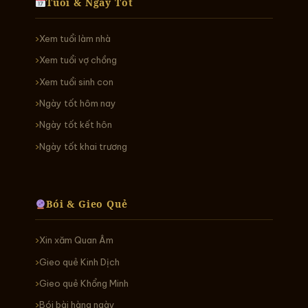
Tuổi & Ngày Tốt
Xem tuổi làm nhà
Xem tuổi vợ chồng
Xem tuổi sinh con
Ngày tốt hôm nay
Ngày tốt kết hôn
Ngày tốt khai trương
Bói & Gieo Quẻ
Xin xăm Quan Âm
Gieo quẻ Kinh Dịch
Gieo quẻ Khổng Minh
Bói bài hàng ngày