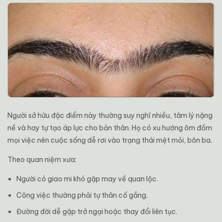
Người sở hữu đặc điểm này thường suy nghĩ nhiều, tâm lý nặng
nề và hay tự tạo áp lực cho bản thân. Họ có xu hướng ôm đồm
mọi việc nên cuộc sống dễ rơi vào trạng thái mệt mỏi, bôn ba.
Theo quan niệm xưa:
Người có giao mi khó gặp may về quan lộc.
Công việc thường phải tự thân cố gắng.
Đường đời dễ gặp trở ngại hoặc thay đổi liên tục.