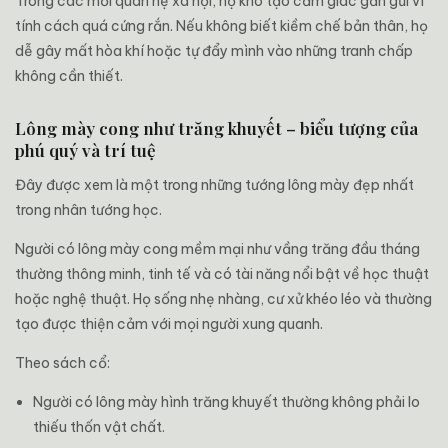
Trong các mối quan hệ xã hội, họ khó tạo cảm giác gần gũi vì
tính cách quá cứng rắn. Nếu không biết kiềm chế bản thân, họ
dễ gây mất hòa khí hoặc tự đẩy mình vào những tranh chấp
không cần thiết.
Lông mày cong như trăng khuyết – biểu tượng của
phú quý và trí tuệ
Đây được xem là một trong những tướng lông mày đẹp nhất
trong nhân tướng học.
Người có lông mày cong mềm mại như vầng trăng đầu tháng
thường thông minh, tinh tế và có tài năng nổi bật về học thuật
hoặc nghệ thuật. Họ sống nhẹ nhàng, cư xử khéo léo và thường
tạo được thiện cảm với mọi người xung quanh.
Theo sách cổ:
Người có lông mày hình trăng khuyết thường không phải lo
thiếu thốn vật chất.