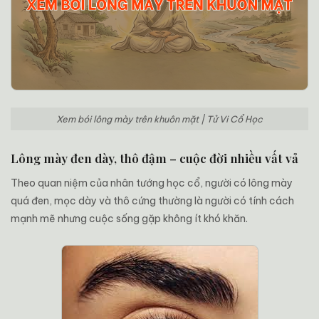
Xem bói lông mày trên khuôn mặt | Tử Vi Cổ Học
Lông mày đen dày, thô đậm – cuộc đời nhiều vất vả
Theo quan niệm của nhân tướng học cổ, người có lông mày
quá đen, mọc dày và thô cứng thường là người có tính cách
mạnh mẽ nhưng cuộc sống gặp không ít khó khăn.