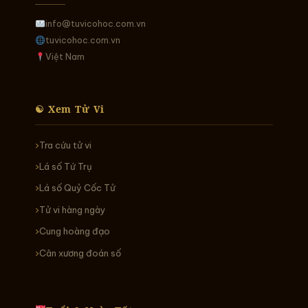
info@tuvicohoc.com.vn
tuvicohoc.com.vn
Việt Nam
☯ Xem Tử Vi
Tra cứu tử vi
Lá số Tứ Trụ
Lá số Quỷ Cốc Tử
Tử vi hàng ngày
Cung hoàng đạo
Cân xương đoán số