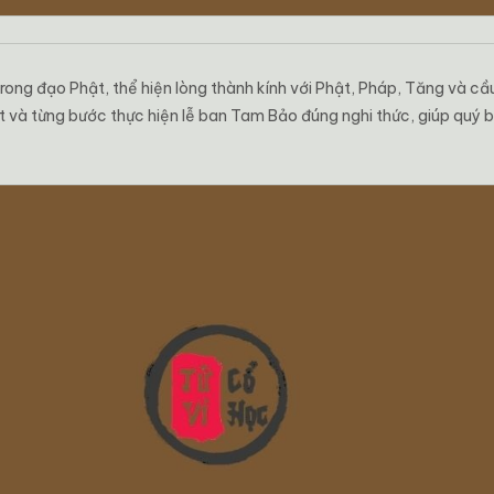
ong đạo Phật, thể hiện lòng thành kính với Phật, Pháp, Tăng và cầu
ật và từng bước thực hiện lễ ban Tam Bảo đúng nghi thức, giúp quý