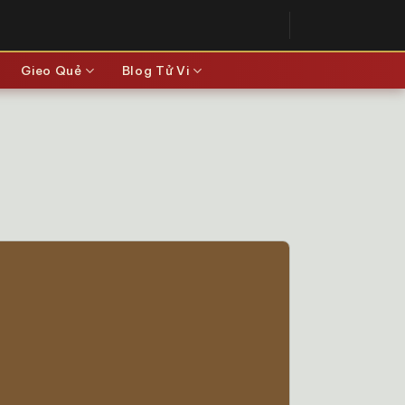
Gieo Quẻ
Blog Tử Vi