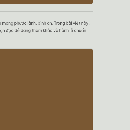
 mong phước lành, bình an. Trong bài viết này,
 bạn đọc dễ dàng tham khảo và hành lễ chuẩn