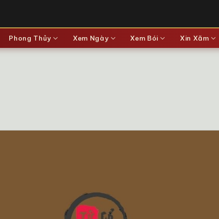
Phong Thủy
Xem Ngày
Xem Bói
Xin Xăm