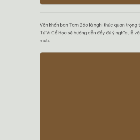
Văn khấn ban Tam Bảo là nghi thức quan trọng tr
Tử Vi Cổ Học sẽ hướng dẫn đầy đủ ý nghĩa, lễ v
mực.