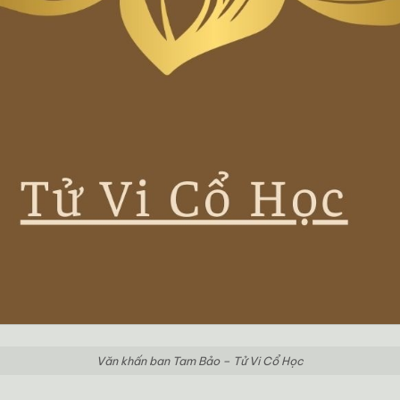
Văn khấn ban Tam Bảo – Tử Vi Cổ Học