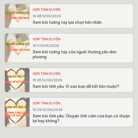
XEM TÌNH DUYÊN
14:48 11/06/2026
Xem bói tướng tay lựa chọn hôn nhân
XEM TÌNH DUYÊN
14:11 11/06/2026
Xem bói tướng tay của người thường yêu đơn
phương
XEM TÌNH DUYÊN
15:35 10/06/2026
Xem bói tình yêu: Vì sao bạn dễ kết hôn muộn?
XEM TÌNH DUYÊN
15:06 10/06/2026
Xem bói tình yêu: Chuyện tình cảm của bạn có thuận
lợi hay không?