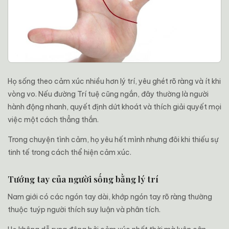
Họ sống theo cảm xúc nhiều hơn lý trí, yêu ghét rõ ràng và ít khi
vòng vo. Nếu đường Trí tuệ cũng ngắn, đây thường là người
hành động nhanh, quyết định dứt khoát và thích giải quyết mọi
việc một cách thẳng thắn.
Trong chuyện tình cảm, họ yêu hết mình nhưng đôi khi thiếu sự
tinh tế trong cách thể hiện cảm xúc.
Tướng tay của người sống bằng lý trí
Nam giới có các ngón tay dài, khớp ngón tay rõ ràng thường
thuộc tuýp người thích suy luận và phân tích.