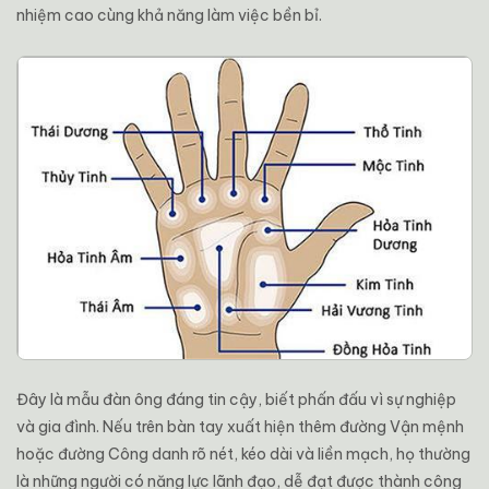
nhiệm cao cùng khả năng làm việc bền bỉ.
Đây là mẫu đàn ông đáng tin cậy, biết phấn đấu vì sự nghiệp
và gia đình. Nếu trên bàn tay xuất hiện thêm đường Vận mệnh
hoặc đường Công danh rõ nét, kéo dài và liền mạch, họ thường
là những người có năng lực lãnh đạo, dễ đạt được thành công