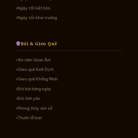
Ngày tốt kết hôn
Ngày tốt khai trương
Bói & Gieo Quẻ
Xin xăm Quan Âm
Gieo quẻ Kinh Dịch
Gieo quẻ Khổng Minh
Bói bài hàng ngày
Bói tình yêu
Phong thủy sim số
Thước lỗ ban