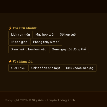
Tra cứu nhanh:
Lịch vạn niên
Màu hợp tuổi
Số hợp tuổi
12 con giáp
Phong thuỷ sim số
Xem hướng bàn làm việc
Xem ngày tốt động thổ
Về chúng tôi:
Giới Thiệu
Chính sách bảo mật
Điều khoản sử dụng
Copyright 2026 ©
Sky Ads - Truyền Thông Xanh