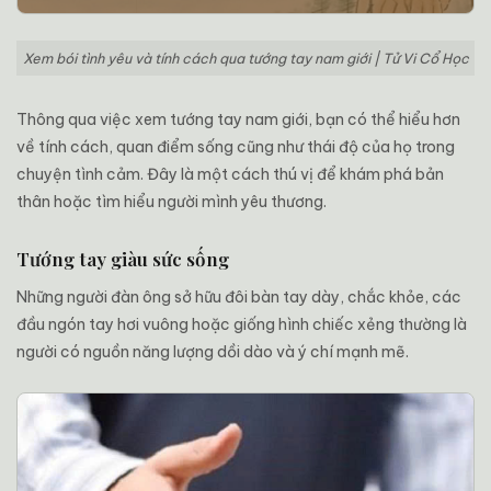
Xem bói tình yêu và tính cách qua tướng tay nam giới | Tử Vi Cổ Học
Thông qua việc xem tướng tay nam giới, bạn có thể hiểu hơn
về tính cách, quan điểm sống cũng như thái độ của họ trong
chuyện tình cảm. Đây là một cách thú vị để khám phá bản
thân hoặc tìm hiểu người mình yêu thương.
Tướng tay giàu sức sống
Những người đàn ông sở hữu đôi bàn tay dày, chắc khỏe, các
đầu ngón tay hơi vuông hoặc giống hình chiếc xẻng thường là
người có nguồn năng lượng dồi dào và ý chí mạnh mẽ.