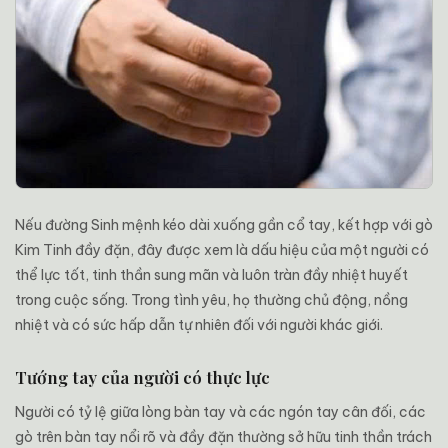
Nếu đường Sinh mệnh kéo dài xuống gần cổ tay, kết hợp với gò
Kim Tinh đầy đặn, đây được xem là dấu hiệu của một người có
thể lực tốt, tinh thần sung mãn và luôn tràn đầy nhiệt huyết
trong cuộc sống. Trong tình yêu, họ thường chủ động, nồng
nhiệt và có sức hấp dẫn tự nhiên đối với người khác giới.
Tướng tay của người có thực lực
Người có tỷ lệ giữa lòng bàn tay và các ngón tay cân đối, các
gò trên bàn tay nổi rõ và đầy đặn thường sở hữu tinh thần trách