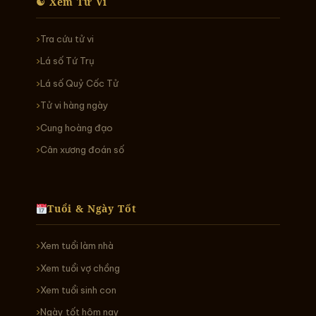
☯ Xem Tử Vi
Tra cứu tử vi
Lá số Tứ Trụ
Lá số Quỷ Cốc Tử
Tử vi hàng ngày
Cung hoàng đạo
Cân xương đoán số
Tuổi & Ngày Tốt
Xem tuổi làm nhà
Xem tuổi vợ chồng
Xem tuổi sinh con
Ngày tốt hôm nay