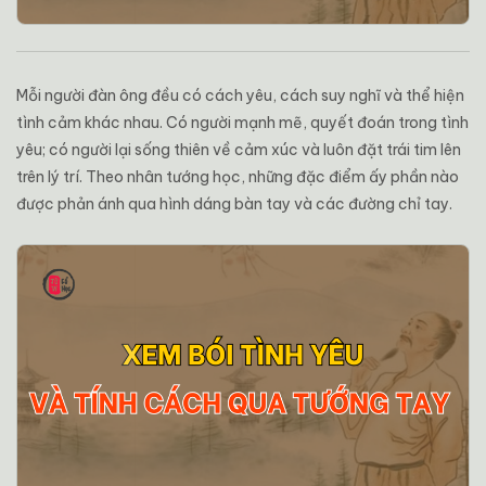
Mỗi người đàn ông đều có cách yêu, cách suy nghĩ và thể hiện
tình cảm khác nhau. Có người mạnh mẽ, quyết đoán trong tình
yêu; có người lại sống thiên về cảm xúc và luôn đặt trái tim lên
trên lý trí. Theo nhân tướng học, những đặc điểm ấy phần nào
được phản ánh qua hình dáng bàn tay và các đường chỉ tay.