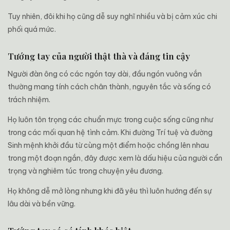
Tuy nhiên, đôi khi họ cũng dễ suy nghĩ nhiều và bị cảm xúc chi
phối quá mức.
Tướng tay của người thật thà và đáng tin cậy
Người đàn ông có các ngón tay dài, đầu ngón vuông vắn
thường mang tính cách chân thành, nguyên tắc và sống có
trách nhiệm.
Họ luôn tôn trọng các chuẩn mực trong cuộc sống cũng như
trong các mối quan hệ tình cảm. Khi đường Trí tuệ và đường
Sinh mệnh khởi đầu từ cùng một điểm hoặc chồng lên nhau
trong một đoạn ngắn, đây được xem là dấu hiệu của người cẩn
trọng và nghiêm túc trong chuyện yêu đương.
Họ không dễ mở lòng nhưng khi đã yêu thì luôn hướng đến sự
lâu dài và bền vững.