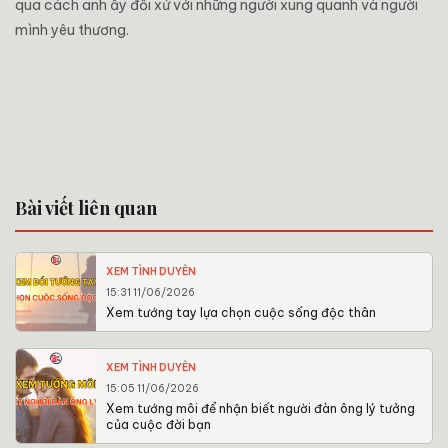
qua cách anh ấy đối xử với những người xung quanh và người
mình yêu thương.
Bài viết liên quan
XEM TÌNH DUYÊN
15:31 11/06/2026
Xem tướng tay lựa chọn cuộc sống độc thân
XEM TÌNH DUYÊN
15:05 11/06/2026
Xem tướng môi để nhận biết người đàn ông lý tưởng
của cuộc đời bạn