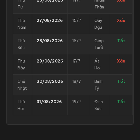
Tư
Thân
Thứ
27/08/2026
15/7
Quý
Xấu
Năm
Dậu
Thứ
28/08/2026
16/7
Giáp
Tốt
Sáu
Tuất
Thứ
29/08/2026
17/7
Ất
Xấu
Bảy
Hợi
Chủ
30/08/2026
18/7
Bính
Tốt
Nhật
Tý
Thứ
31/08/2026
19/7
Đinh
Tốt
Hai
Sửu