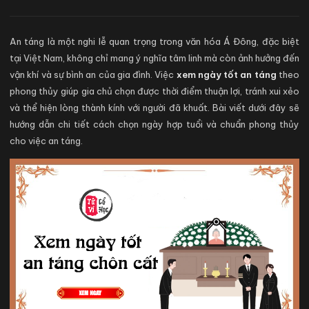
An táng là một nghi lễ quan trọng trong văn hóa Á Đông, đặc biệt
tại Việt Nam, không chỉ mang ý nghĩa tâm linh mà còn ảnh hưởng đến
vận khí và sự bình an của gia đình. Việc
xem ngày tốt an táng
theo
phong thủy giúp gia chủ chọn được thời điểm thuận lợi, tránh xui xẻo
và thể hiện lòng thành kính với người đã khuất. Bài viết dưới đây sẽ
hướng dẫn chi tiết cách chọn ngày hợp tuổi và chuẩn phong thủy
cho việc an táng.