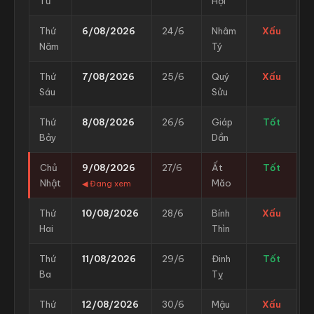
Tư
Hợi
Thứ
6/08/2026
24/6
Nhâm
Xấu
Năm
Tý
Thứ
7/08/2026
25/6
Quý
Xấu
Sáu
Sửu
Thứ
8/08/2026
26/6
Giáp
Tốt
Bảy
Dần
Chủ
9/08/2026
27/6
Ất
Tốt
Nhật
Mão
◀ Đang xem
Thứ
10/08/2026
28/6
Bính
Xấu
Hai
Thìn
Thứ
11/08/2026
29/6
Đinh
Tốt
Ba
Tỵ
Thứ
12/08/2026
30/6
Mậu
Xấu