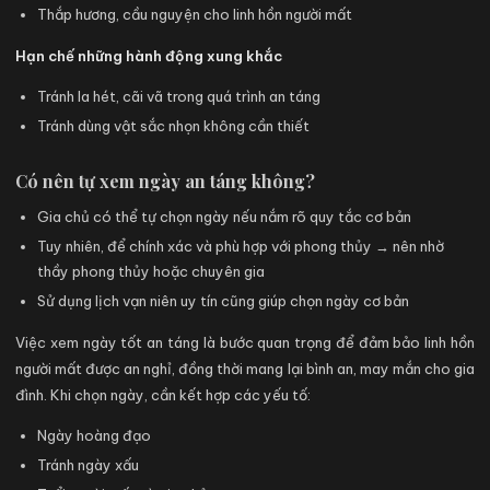
Thắp hương, cầu nguyện cho linh hồn người mất
Hạn chế những hành động xung khắc
Tránh la hét, cãi vã trong quá trình an táng
Tránh dùng vật sắc nhọn không cần thiết
Có nên tự xem ngày an táng không?
Gia chủ có thể tự chọn ngày nếu nắm rõ quy tắc cơ bản
Tuy nhiên, để chính xác và phù hợp với phong thủy → nên nhờ
thầy phong thủy hoặc chuyên gia
Sử dụng lịch vạn niên uy tín cũng giúp chọn ngày cơ bản
Việc xem ngày tốt an táng là bước quan trọng để đảm bảo linh hồn
người mất được an nghỉ, đồng thời mang lại bình an, may mắn cho gia
đình. Khi chọn ngày, cần kết hợp các yếu tố:
Ngày hoàng đạo
Tránh ngày xấu