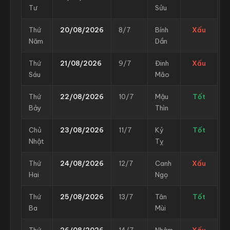
Tư
Sửu
Thứ
20/08/2026
8/7
Bính
Xấu
Năm
Dần
Thứ
21/08/2026
9/7
Đinh
Xấu
Sáu
Mão
Thứ
22/08/2026
10/7
Mậu
Tốt
Bảy
Thìn
Chủ
23/08/2026
11/7
Kỷ
Tốt
Nhật
Tỵ
Thứ
24/08/2026
12/7
Canh
Xấu
Hai
Ngọ
Thứ
25/08/2026
13/7
Tân
Tốt
Ba
Mùi
Thứ
26/08/2026
14/7
Nhâm
Xấu