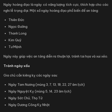
Ngày hoàng đạo là ngày có năng lượng tích cực, thích hợp cho các
nghi lễ trọng đại. Một số ngày hoàng đạo phổ biến để an táng:
Thiên Đức
Ngọc Đường
Thanh Long
Kim Quỹ
Tư Mệnh
Ngày này giúp việc an táng diễn ra thuận lợi, tránh tai họa và xui xẻo.
Tránh ngày xấu
Gia chủ cần kiêng kỵ các ngày sau:
Ngày Tam Nương (mùng 3, 7, 13, 18, 22, 27 âm lịch)
Ngày Nguyệt Kỵ (mùng 5, 14, 23 âm lịch)
Ngày Sát Chủ, Thọ Tử
Ngày Dương Công Kỵ Nhật