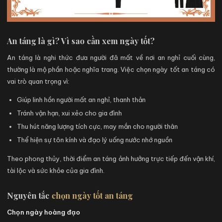
An táng là gì? Vì sao cần xem ngày tốt?
An táng là nghi thức đưa người đã mất về nơi an nghỉ cuối cùng,
thường là mộ phần hoặc nghĩa trang. Việc chọn ngày tốt an táng có
vai trò quan trọng vì:
Giúp linh hồn người mất an nghỉ, thanh thản
Tránh vận hạn, xui xẻo cho gia đình
Thu hút năng lượng tích cực, may mắn cho người thân
Thể hiện sự tôn kính và đạo lý uống nước nhớ nguồn
Theo phong thủy, thời điểm an táng ảnh hưởng trực tiếp đến vận khí,
tài lộc và sức khỏe của gia đình.
Nguyên tắc
chọn ngày tốt an táng
Chọn ngày hoàng đạo