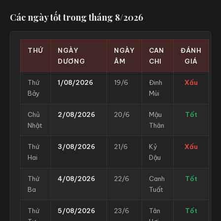
Các ngày tốt trong tháng 8/2026
THỨ
NGÀY
NGÀY
CAN
ĐÁNH
DƯƠNG
ÂM
CHI
GIÁ
Thứ
1/08/2026
19/6
Đinh
Xấu
Bảy
Mùi
Chủ
2/08/2026
20/6
Mậu
Tốt
Nhật
Thân
Thứ
3/08/2026
21/6
Kỷ
Xấu
Hai
Dậu
Thứ
4/08/2026
22/6
Canh
Tốt
Ba
Tuất
Thứ
5/08/2026
23/6
Tân
Tốt