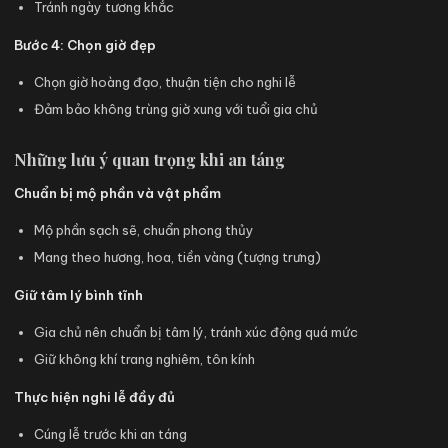
Tránh ngày tương khắc
Bước 4: Chọn giờ đẹp
Chọn giờ hoàng đạo, thuận tiện cho nghi lễ
Đảm bảo không trùng giờ xung với tuổi gia chủ
Những lưu ý quan trọng khi an táng
Chuẩn bị mộ phần và vật phẩm
Mộ phần sạch sẽ, chuẩn phong thủy
Mang theo hương, hoa, tiền vàng (tượng trưng)
Giữ tâm lý bình tĩnh
Gia chủ nên chuẩn bị tâm lý, tránh xúc động quá mức
Giữ không khí trang nghiêm, tôn kính
Thực hiện nghi lễ đầy đủ
Cúng lễ trước khi an táng