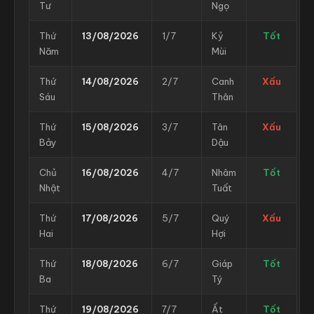
Tư
Ngọ
Thứ
13/08/2026
1/7
Kỷ
Tốt
Năm
Mùi
Thứ
14/08/2026
2/7
Canh
Xấu
Sáu
Thân
Thứ
15/08/2026
3/7
Tân
Xấu
Bảy
Dậu
Chủ
16/08/2026
4/7
Nhâm
Tốt
Nhật
Tuất
Thứ
17/08/2026
5/7
Quý
Xấu
Hai
Hợi
Thứ
18/08/2026
6/7
Giáp
Tốt
Ba
Tý
Thứ
19/08/2026
7/7
Ất
Tốt