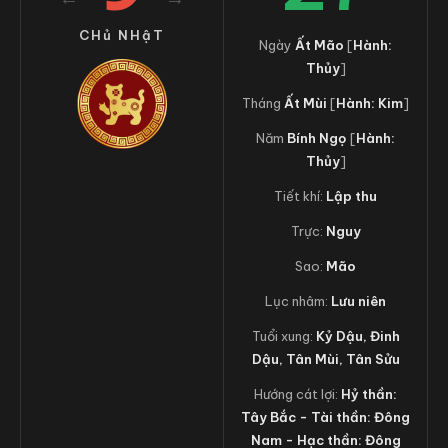
CHủ NHậT
Ngày
Ất Mão
[
Hành:
Thủy
]
Tháng
Ất Mùi
[
Hành: Kim
]
Năm
Bính Ngọ
[
Hành:
Thủy
]
Tiết khí:
Lập thu
Trực:
Nguy
Sao:
Mão
Lục nhâm:
Lưu niên
Tuổi xung:
Kỷ Dậu, Đinh
Dậu, Tân Mùi, Tân Sửu
Hướng cát lợi:
Hỷ thần:
Tây Bắc - Tài thần: Đông
Nam - Hạc thần: Đông