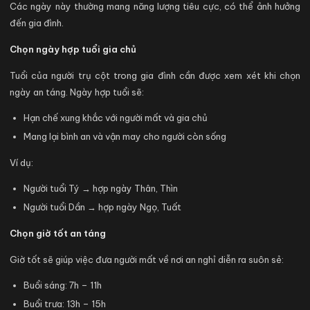
Các ngày này thường mang năng lượng tiêu cực, có thể ảnh hưởng
đến gia đình.
Chọn ngày hợp tuổi gia chủ
Tuổi của người trụ cột trong gia đình cần được xem xét khi chọn
ngày an táng. Ngày hợp tuổi sẽ:
Hạn chế xung khắc với người mất và gia chủ
Mang lại bình an và vận may cho người còn sống
Ví dụ:
Người tuổi Tý → hợp ngày Thân, Thìn
Người tuổi Dần → hợp ngày Ngọ, Tuất
Chọn giờ tốt an táng
Giờ tốt sẽ giúp việc đưa người mất về nơi an nghỉ diễn ra suôn sẻ:
Buổi sáng: 7h – 11h
Buổi trưa: 13h – 15h