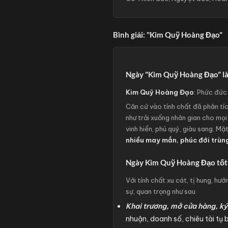
Bình giải: "Kim Quỹ Hoàng Đạo"
Ngày "Kim Quỹ Hoàng Đạo" là
Kim Quỹ Hoàng Đạo
: Phức đức 
Căn cứ vào tính chất đã phân tíc
như trải xuống nhân gian cho mọi
vinh hiển, phú quý, giàu sang. Mặ
nhiều may mắn, phúc đới trùng
Ngày Kim Quỹ Hoàng Đạo tốt c
Với tính chất xu cát, tị hung, h
sự, quan trọng như sau
Khai trương, mở cửa hàng, ký
nhuận, doanh số, chiêu tài tụ 