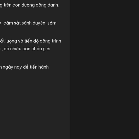
ng trên con đường công danh,
ùy, cầm sắt sánh duyên, sớm
ất lượng và tiến độ công trình
i, có nhiều con cháu giỏi
n ngày này để tiến hành