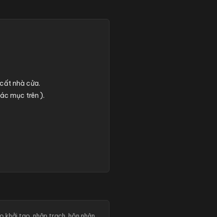
 cất nhà cửa.
ác mục trên ).
o khởi tạo, nhập trạch, hôn nhân.