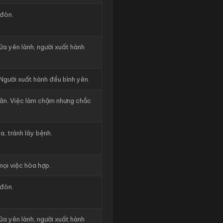
 đòn.
ửa yên lành, người xuất hành
 Người xuất hành đều bình yên.
oãn. Việc làm chậm nhưng chắc
a, tránh lây bệnh.
mọi việc hòa hợp.
 đòn.
ửa yên lành, người xuất hành