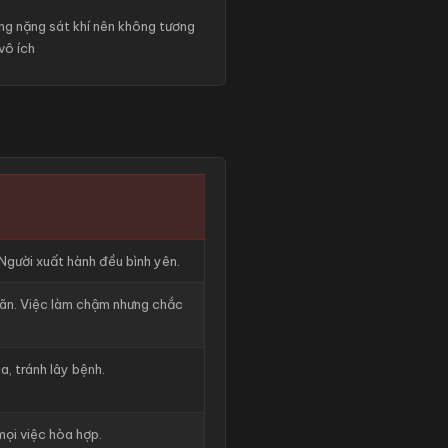
ng nặng sát khí nên không tương
vô ích
 Người xuất hành đều bình yên.
oãn. Việc làm chậm nhưng chắc
a, tránh lây bệnh.
mọi việc hòa hợp.