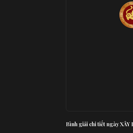
Bình giải chi tiết ngày XÂ