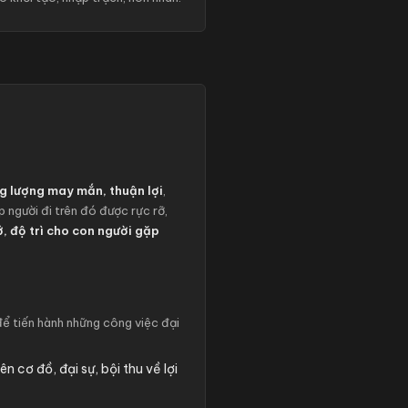
g lượng may mắn, thuận lợi
,
 người đi trên đó được rực rỡ,
, độ trì cho con người gặp
để tiến hành những công việc đại
n cơ đồ, đại sự, bội thu về lợi