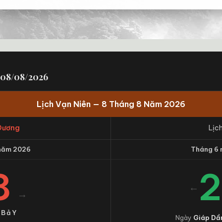
 08/08/2026
Lịch Vạn Niên — 8 Tháng 8 Năm 2026
Dương
Lịc
năm 2026
Tháng 6
8
←
→
 BảY
Ngày
Giáp Dầ