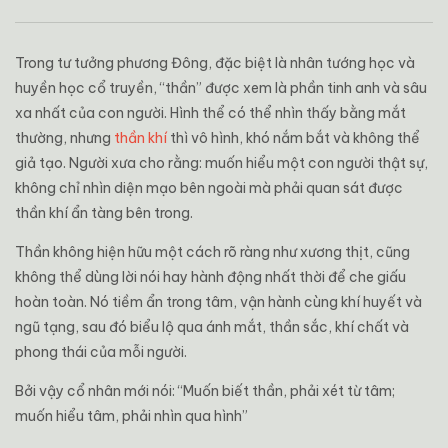
Trong tư tưởng phương Đông, đặc biệt là nhân tướng học và
huyền học cổ truyền, “thần” được xem là phần tinh anh và sâu
xa nhất của con người. Hình thể có thể nhìn thấy bằng mắt
thường, nhưng
thần khí
thì vô hình, khó nắm bắt và không thể
giả tạo. Người xưa cho rằng: muốn hiểu một con người thật sự,
không chỉ nhìn diện mạo bên ngoài mà phải quan sát được
thần khí ẩn tàng bên trong.
Thần không hiện hữu một cách rõ ràng như xương thịt, cũng
không thể dùng lời nói hay hành động nhất thời để che giấu
hoàn toàn. Nó tiềm ẩn trong tâm, vận hành cùng khí huyết và
ngũ tạng, sau đó biểu lộ qua ánh mắt, thần sắc, khí chất và
phong thái của mỗi người.
Bởi vậy cổ nhân mới nói: “Muốn biết thần, phải xét từ tâm;
muốn hiểu tâm, phải nhìn qua hình”