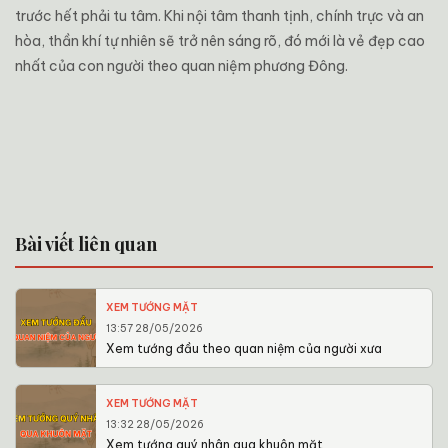
trước hết phải tu tâm. Khi nội tâm thanh tịnh, chính trực và an
hòa, thần khí tự nhiên sẽ trở nên sáng rõ, đó mới là vẻ đẹp cao
nhất của con người theo quan niệm phương Đông.
Bài viết liên quan
XEM TƯỚNG MẶT
13:57 28/05/2026
Xem tướng đầu theo quan niệm của người xưa
XEM TƯỚNG MẶT
13:32 28/05/2026
Xem tướng quý nhân qua khuôn mặt