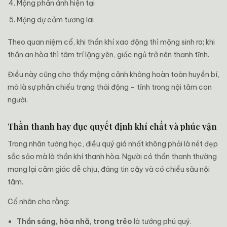
Mộng phản ánh hiện tại
Mộng dự cảm tương lai
Theo quan niệm cổ, khi thần khí xao động thì mộng sinh ra; khi
thần an hòa thì tâm trí lặng yên, giấc ngủ trở nên thanh tĩnh.
Điều này cũng cho thấy mộng cảnh không hoàn toàn huyền bí,
mà là sự phản chiếu trạng thái động – tĩnh trong nội tâm con
người.
Thần thanh hay đục quyết định khí chất và phúc vận
Trong nhân tướng học, điều quý giá nhất không phải là nét đẹp
sắc sảo mà là thần khí thanh hòa. Người có thần thanh thường
mang lại cảm giác dễ chịu, đáng tin cậy và có chiều sâu nội
tâm.
Cổ nhân cho rằng:
Thần sáng, hòa nhã, trong trẻo
là tướng phú quý.