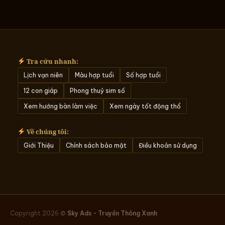
Tra cứu nhanh:
Lịch vạn niên
Màu hợp tuổi
Số hợp tuổi
12 con giáp
Phong thuỷ sim số
Xem hướng bàn làm việc
Xem ngày tốt động thổ
Về chúng tôi:
Giới Thiệu
Chính sách bảo mật
Điều khoản sử dụng
Copyright 2026 ©
Sky Ads - Truyền Thông Xanh