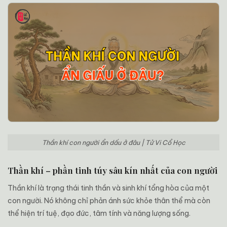
Thần khí con người ẩn dấu ở đâu | Tử Vi Cổ Học
Thần khí – phần tinh túy sâu kín nhất của con người
Thần khí là trạng thái tinh thần và sinh khí tổng hòa của một
con người. Nó không chỉ phản ánh sức khỏe thân thể mà còn
thể hiện trí tuệ, đạo đức, tâm tính và năng lượng sống.