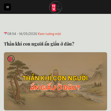
Bỏ
qua
nội
dung
08:54 - 14/05/2026
·
Xem tướng mặt
Thần khí con người ẩn giấu ở đâu?