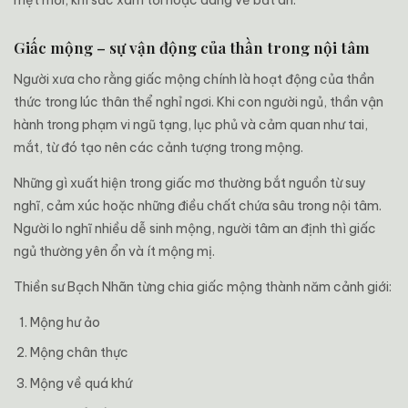
Giấc mộng – sự vận động của thần trong nội tâm
Người xưa cho rằng giấc mộng chính là hoạt động của thần
thức trong lúc thân thể nghỉ ngơi. Khi con người ngủ, thần vận
hành trong phạm vi ngũ tạng, lục phủ và cảm quan như tai,
mắt, từ đó tạo nên các cảnh tượng trong mộng.
Những gì xuất hiện trong giấc mơ thường bắt nguồn từ suy
nghĩ, cảm xúc hoặc những điều chất chứa sâu trong nội tâm.
Người lo nghĩ nhiều dễ sinh mộng, người tâm an định thì giấc
ngủ thường yên ổn và ít mộng mị.
Thiền sư Bạch Nhãn từng chia giấc mộng thành năm cảnh giới:
Mộng hư ảo
Mộng chân thực
Mộng về quá khứ