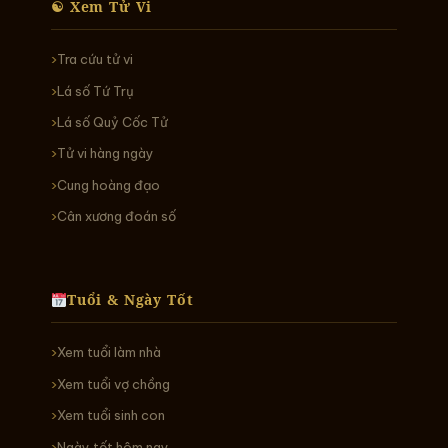
☯ Xem Tử Vi
Tra cứu tử vi
Lá số Tứ Trụ
Lá số Quỷ Cốc Tử
Tử vi hàng ngày
Cung hoàng đạo
Cân xương đoán số
Tuổi & Ngày Tốt
Xem tuổi làm nhà
Xem tuổi vợ chồng
Xem tuổi sinh con
Ngày tốt hôm nay