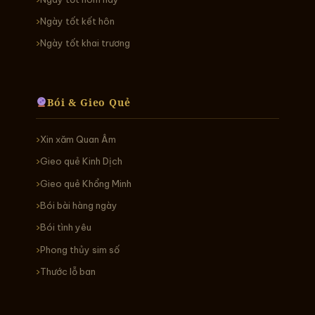
Ngày tốt kết hôn
Ngày tốt khai trương
Bói & Gieo Quẻ
Xin xăm Quan Âm
Gieo quẻ Kinh Dịch
Gieo quẻ Khổng Minh
Bói bài hàng ngày
Bói tình yêu
Phong thủy sim số
Thước lỗ ban