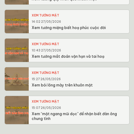
XEM TƯỚNG MẶT
14:02 27/05/2026
Xem tướng miệng biết hoạ phúc cuộc đời
XEM TƯỚNG MẶT
10:43 27/05/2026
Xem tướng mắt đoán vận hạn và tai hoạ
XEM TƯỚNG MẶT
15:27 26/05/2026
Xem bói lông mày trên khuôn mặt
XEM TƯỚNG MẶT
15:07 26/05/2026
Xem “mặt ngang mũi dọc” để nhận biết đàn ông
chung tình