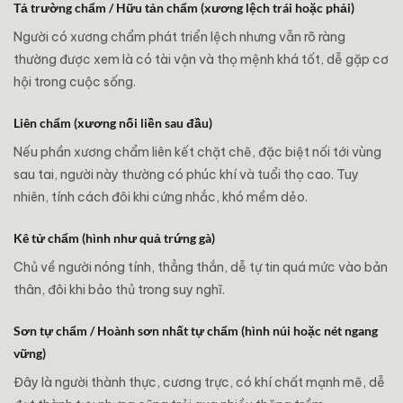
Tả trường chẩm / Hữu tản chẩm (xương lệch trái hoặc phải)
Người có xương chẩm phát triển lệch nhưng vẫn rõ ràng
thường được xem là có tài vận và thọ mệnh khá tốt, dễ gặp cơ
hội trong cuộc sống.
Liên chẩm (xương nối liền sau đầu)
Nếu phần xương chẩm liên kết chặt chẽ, đặc biệt nối tới vùng
sau tai, người này thường có phúc khí và tuổi thọ cao. Tuy
nhiên, tính cách đôi khi cứng nhắc, khó mềm dẻo.
Kê tử chẩm (hình như quả trứng gà)
Chủ về người nóng tính, thẳng thắn, dễ tự tin quá mức vào bản
thân, đôi khi bảo thủ trong suy nghĩ.
Sơn tự chẩm / Hoành sơn nhất tự chẩm (hình núi hoặc nét ngang
vững)
Đây là người thành thực, cương trực, có khí chất mạnh mẽ, dễ