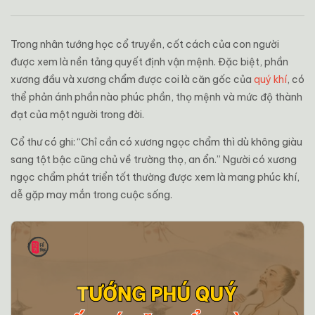
Trong nhân tướng học cổ truyền, cốt cách của con người
được xem là nền tảng quyết định vận mệnh. Đặc biệt, phần
xương đầu và xương chẩm được coi là căn gốc của
quý khí
, có
thể phản ánh phần nào phúc phần, thọ mệnh và mức độ thành
đạt của một người trong đời.
Cổ thư có ghi: “Chỉ cần có xương ngọc chẩm thì dù không giàu
sang tột bậc cũng chủ về trường thọ, an ổn.” Người có xương
ngọc chẩm phát triển tốt thường được xem là mang phúc khí,
dễ gặp may mắn trong cuộc sống.