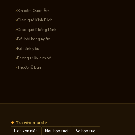
Xin xăm Quan Âm
Gieo quẻ Kinh Dịch
Gieo quẻ Khổng Minh
Bói bài hàng ngày
Bói tình yêu
Phong thủy sim số
Thước lỗ ban
Tra cứu nhanh:
Lịch vạn niên
Màu hợp tuổi
Số hợp tuổi