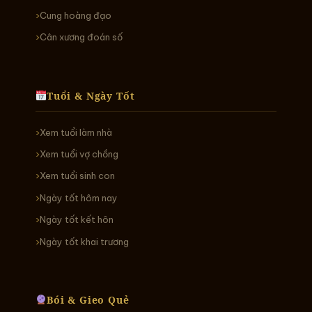
Cung hoàng đạo
Cân xương đoán số
Tuổi & Ngày Tốt
Xem tuổi làm nhà
Xem tuổi vợ chồng
Xem tuổi sinh con
Ngày tốt hôm nay
Ngày tốt kết hôn
Ngày tốt khai trương
Bói & Gieo Quẻ