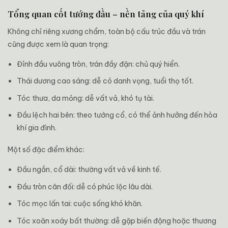
Tổng quan cốt tướng đầu – nền tảng của quý khí
Không chỉ riêng xương chẩm, toàn bộ cấu trúc đầu và trán
cũng được xem là quan trọng:
Đỉnh đầu vuông tròn, trán đầy đặn: chủ quý hiển.
Thái dương cao sáng: dễ có danh vọng, tuổi thọ tốt.
Tóc thưa, da mỏng: dễ vất vả, khó tụ tài.
Đầu lệch hai bên: theo tướng cổ, có thể ảnh hưởng đến hòa
khí gia đình.
Một số đặc điểm khác:
Đầu ngắn, cổ dài: thường vất vả về kinh tế.
Đầu tròn cân đối: dễ có phúc lộc lâu dài.
Tóc mọc lấn tai: cuộc sống khó khăn.
Tóc xoăn xoáy bất thường: dễ gặp biến động hoặc thương