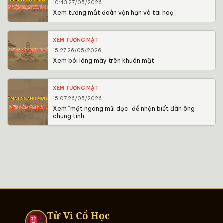
10:43 27/05/2026
Xem tướng mắt đoán vận hạn và tai hoạ
XEM TƯỚNG MẶT
15:27 26/05/2026
Xem bói lông mày trên khuôn mặt
XEM TƯỚNG MẶT
15:07 26/05/2026
Xem “mặt ngang mũi dọc” để nhận biết đàn ông
chung tình
Tử Vi Cổ Học