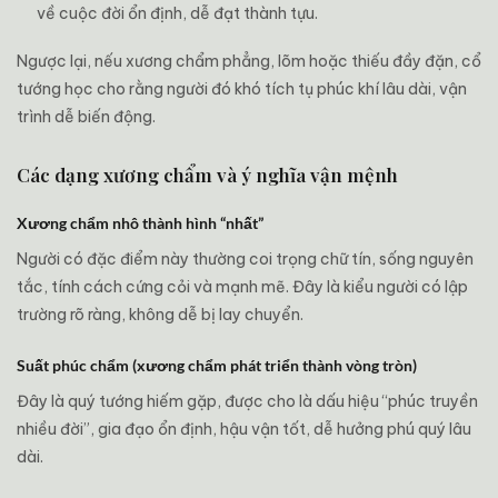
về cuộc đời ổn định, dễ đạt thành tựu.
Ngược lại, nếu xương chẩm phẳng, lõm hoặc thiếu đầy đặn, cổ
tướng học cho rằng người đó khó tích tụ phúc khí lâu dài, vận
trình dễ biến động.
Các dạng xương chẩm và ý nghĩa vận mệnh
Xương chẩm nhô thành hình “nhất”
Người có đặc điểm này thường coi trọng chữ tín, sống nguyên
tắc, tính cách cứng cỏi và mạnh mẽ. Đây là kiểu người có lập
trường rõ ràng, không dễ bị lay chuyển.
Suất phúc chẩm (xương chẩm phát triển thành vòng tròn)
Đây là quý tướng hiếm gặp, được cho là dấu hiệu “phúc truyền
nhiều đời”, gia đạo ổn định, hậu vận tốt, dễ hưởng phú quý lâu
dài.