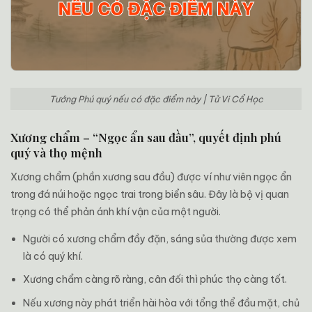
Tướng Phú quý nếu có đặc điểm này | Tử Vi Cổ Học
Xương chẩm – “Ngọc ẩn sau đầu”, quyết định phú
quý và thọ mệnh
Xương chẩm (phần xương sau đầu) được ví như viên ngọc ẩn
trong đá núi hoặc ngọc trai trong biển sâu. Đây là bộ vị quan
trọng có thể phản ánh khí vận của một người.
Người có xương chẩm đầy đặn, sáng sủa thường được xem
là có quý khí.
Xương chẩm càng rõ ràng, cân đối thì phúc thọ càng tốt.
Nếu xương này phát triển hài hòa với tổng thể đầu mặt, chủ