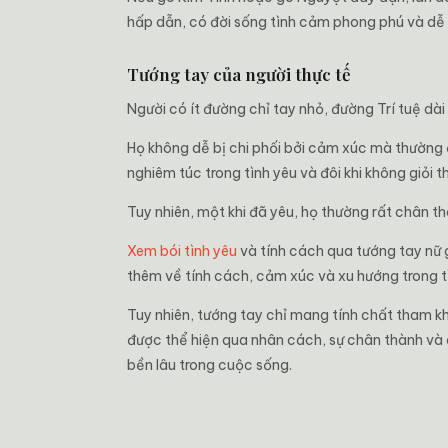
hấp dẫn, có đời sống tình cảm phong phú và dễ 
Tướng tay của người thực tế
Người có ít đường chỉ tay nhỏ, đường Trí tuệ dài
Họ không dễ bị chi phối bởi cảm xúc mà thường đ
nghiêm túc trong tình yêu và đôi khi không giỏi 
Tuy nhiên, một khi đã yêu, họ thường rất chân th
Xem bói tình yêu
và tính cách qua tướng tay nữ g
thêm về tính cách, cảm xúc và xu hướng trong t
Tuy nhiên, tướng tay chỉ mang tính chất tham k
được thể hiện qua nhân cách, sự chân thành và 
bền lâu trong cuộc sống.