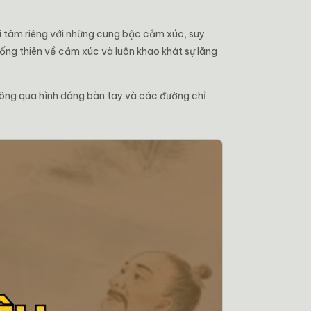
ội tâm riêng với những cung bậc cảm xúc, suy
ống thiên về cảm xúc và luôn khao khát sự lãng
hông qua hình dáng bàn tay và các đường chỉ