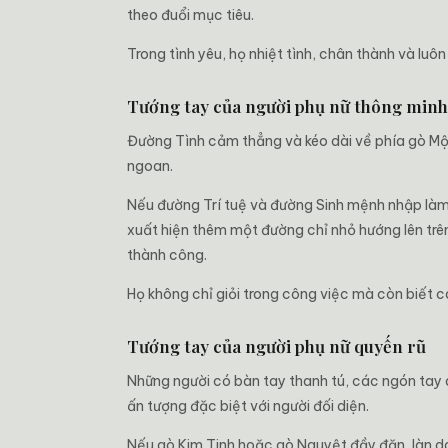
theo đuổi mục tiêu.
Trong tình yêu, họ nhiệt tình, chân thành và lu
Tướng tay của người phụ nữ thông minh
Đường Tình cảm thẳng và kéo dài về phía gò Mộc
ngoan.
Nếu đường Trí tuệ và đường Sinh mệnh nhập làm 
xuất hiện thêm một đường chỉ nhỏ hướng lên trên
thành công.
Họ không chỉ giỏi trong công việc mà còn biết c
Tướng tay của người phụ nữ quyến rũ
Những người có bàn tay thanh tú, các ngón tay 
ấn tượng đặc biệt với người đối diện.
Nếu gò Kim Tinh hoặc gò Nguyệt đầy đặn, làn da