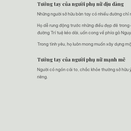
Tướng tay của người phụ nữ dịu dàng
Những người sở hữu bàn tay có nhiều đường chỉ
Họ dễ rung động trước những điều đẹp đẽ trong 
đường Trí tuệ kéo dài, uốn cong về phía gò Nguyệ
Trong tình yêu, họ luôn mong muốn xây dựng mộ
Tướng tay của người phụ nữ mạnh mẽ
Người có ngón cái to, chắc khỏe thường sở hữu ý
riêng.