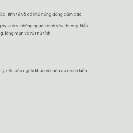
úc, tinh tế và có khả năng đồng cảm cao.
hy sinh vì những người mình yêu thương. Nếu
, lãng mạn và rất nữ tính.
 ý kiến của người khác và luôn có chính kiến