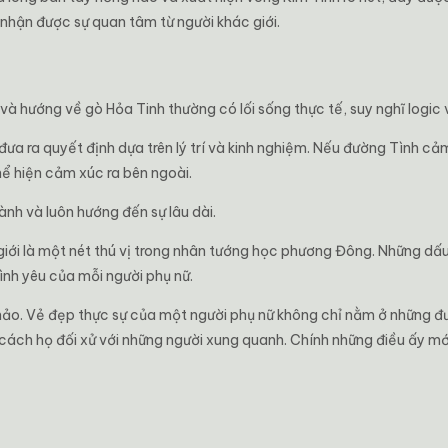
nhận được sự quan tâm từ người khác giới.
 và hướng về gò Hỏa Tinh thường có lối sống thực tế, suy nghĩ logic 
ưa ra quyết định dựa trên lý trí và kinh nghiệm. Nếu đường Tình cả
thể hiện cảm xúc ra bên ngoài.
ành và luôn hướng đến sự lâu dài.
iới là một nét thú vị trong nhân tướng học phương Đông. Những dấu 
ình yêu của mỗi người phụ nữ.
hảo. Vẻ đẹp thực sự của một người phụ nữ không chỉ nằm ở những đ
cách họ đối xử với những người xung quanh. Chính những điều ấy mớ