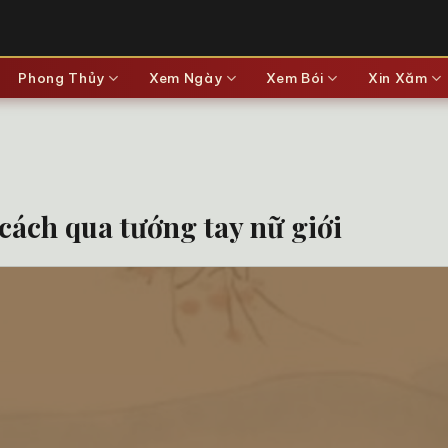
Phong Thủy
Xem Ngày
Xem Bói
Xin Xăm
 cách qua tướng tay nữ giới