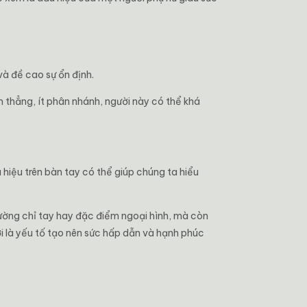
và đề cao sự ổn định.
m thẳng, ít phân nhánh, người này có thể khá
hiệu trên bàn tay có thể giúp chúng ta hiểu
ường chỉ tay hay đặc điểm ngoại hình, mà còn
i là yếu tố tạo nên sức hấp dẫn và hạnh phúc