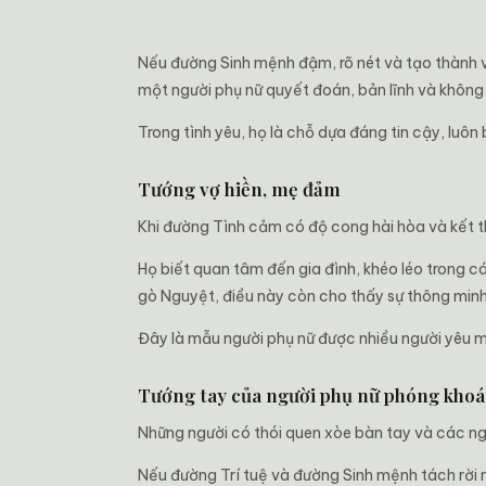
Nếu đường Sinh mệnh đậm, rõ nét và tạo thành v
một người phụ nữ quyết đoán, bản lĩnh và không 
Trong tình yêu, họ là chỗ dựa đáng tin cậy, luôn
Tướng vợ hiền, mẹ đảm
Khi đường Tình cảm có độ cong hài hòa và kết th
Họ biết quan tâm đến gia đình, khéo léo trong 
gò Nguyệt, điều này còn cho thấy sự thông minh,
Đây là mẫu người phụ nữ được nhiều người yêu m
Tướng tay của người phụ nữ phóng kho
Những người có thói quen xòe bàn tay và các ng
Nếu đường Trí tuệ và đường Sinh mệnh tách rời 